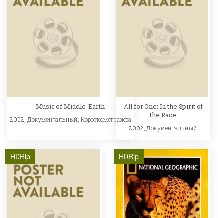
Music of Middle-Earth
All for One: In the Spirit of
the Race
2002,
Документальный
,
Короткометражка
2002,
Документальный
HDRip
HDRip