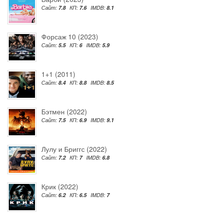
Сайт:
7.8
КП:
7.6
IMDB:
8.1
Форсаж 10 (2023)
Сайт:
5.5
КП:
6
IMDB:
5.9
1+1 (2011)
Сайт:
8.4
КП:
8.8
IMDB:
8.5
Бэтмен (2022)
Сайт:
7.5
КП:
6.9
IMDB:
9.1
Лулу и Бриггс (2022)
Сайт:
7.2
КП:
7
IMDB:
6.8
Крик (2022)
Сайт:
6.2
КП:
6.5
IMDB:
7