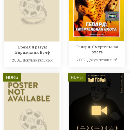
Гепард: Смертельная
Время и разум
охота
Вирджинии Вулф
2002,
Документальный
2002,
Документальный
HDRip
HDRip