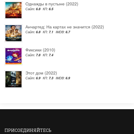
Однажды в пустыне (2022)
Сайт:
6.8
КП:
6.5
Анчартед: На картах не значится (2022)
Сайт:
6.8
КП:
7.1
IMDB:
6.7
Фиксики (2010)
Сайт:
7.8
КП:
7.4
Этот дом (2022)
Сайт:
6.9
КП:
7.3
IMDB:
6.9
ПРИСОЕДИНЯЙТЕСЬ