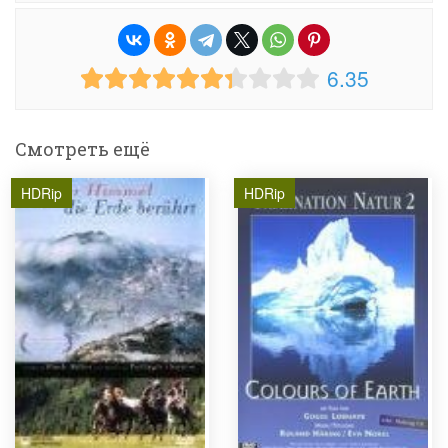
6.35
Смотреть ещё
HDRip
HDRip