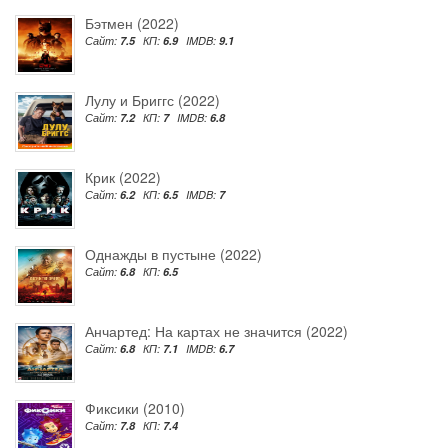
Бэтмен (2022)
Сайт:
7.5
КП:
6.9
IMDB:
9.1
Лулу и Бриггс (2022)
Сайт:
7.2
КП:
7
IMDB:
6.8
Крик (2022)
Сайт:
6.2
КП:
6.5
IMDB:
7
Однажды в пустыне (2022)
Сайт:
6.8
КП:
6.5
Анчартед: На картах не значится (2022)
Сайт:
6.8
КП:
7.1
IMDB:
6.7
Фиксики (2010)
Сайт:
7.8
КП:
7.4