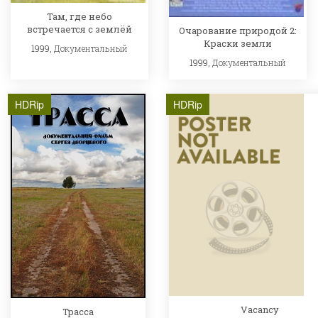
Там, где небо
встречается с землёй
Очарование природой 2:
Краски земли
1999,
Документальный
1999,
Документальный
HDRip
HDRip
Vacancy
Трасса