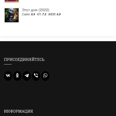
Этот дом (2022)
Сайт:
6.9
КП:
7.3
IMDB:
6.9
ПРИСОЕДИНЯЙТЕСЬ
ИНФОРМАЦИЯ