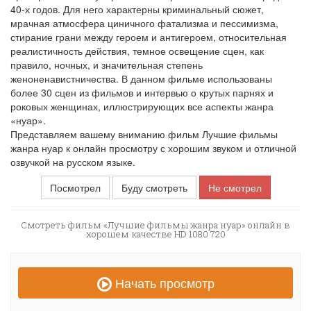
40-х годов. Для него характерны криминальный сюжет,
мрачная атмосфера циничного фатализма и пессимизма,
стирание грани между героем и антигероем, относительная
реалистичность действия, темное освещение сцен, как
правило, ночных, и значительная степень
женоненавистничества. В данном фильме использованы
более 30 сцен из фильмов и интервью о крутых парнях и
роковых женщинах, иллюстрирующих все аспекты жанра
«нуар».
Представляем вашему вниманию фильм Лучшие фильмы
жанра нуар к онлайн просмотру с хорошим звуком и отличной
озвучкой на русском языке.
Посмотрел
Буду смотреть
Не смотрел
Смотреть фильм «Лучшие фильмы жанра нуар» онлайн в
хорошем качестве HD 1080 720
Начать просмотр