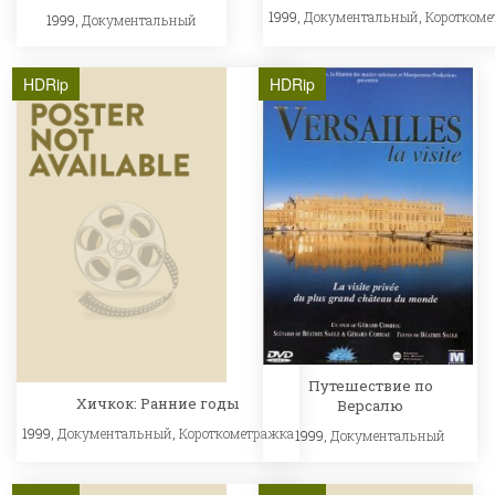
1999,
Документальный
,
Короткоме
1999,
Документальный
HDRip
HDRip
Путешествие по
Хичкок: Ранние годы
Версалю
1999,
Документальный
,
Короткометражка
1999,
Документальный