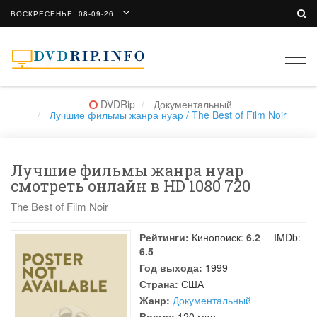
ВОСКРЕСЕНЬЕ, 08-09-26
Togg
navi
DVDRip
Документальный
Лучшие фильмы жанра нуар / The Best of Film Noir
Лучшие фильмы жанра нуар
смотреть онлайн в HD 1080 720
The Best of Film Noir
Рейтинги:
Кинопоиск:
6.2
IMDb:
6.5
Год выхода:
1999
Страна:
США
Жанр:
Документальный
Время:
120 мин