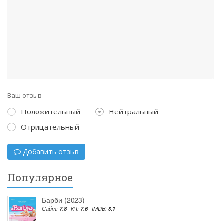
Ваш отзыв
Положительный
Нейтральный
Отрицательный
Добавить отзыв
Популярное
Барби (2023)
Сайт:
7.8
КП:
7.6
IMDB:
8.1