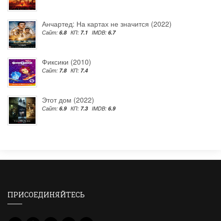
Анчартед: На картах не значится (2022)
Сайт:
6.8
КП:
7.1
IMDB:
6.7
Фиксики (2010)
Сайт:
7.8
КП:
7.4
Этот дом (2022)
Сайт:
6.9
КП:
7.3
IMDB:
6.9
ПРИСОЕДИНЯЙТЕСЬ