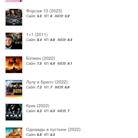
Форсаж 10 (2023)
Сайт:
5.5
КП:
6
IMDB:
5.9
1+1 (2011)
Сайт:
8.4
КП:
8.8
IMDB:
8.5
Бэтмен (2022)
Сайт:
7.5
КП:
6.9
IMDB:
9.1
Лулу и Бриггс (2022)
Сайт:
7.2
КП:
7
IMDB:
6.8
Крик (2022)
Сайт:
6.2
КП:
6.5
IMDB:
7
Однажды в пустыне (2022)
Сайт:
6.8
КП:
6.5