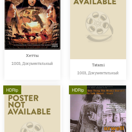
Хетты
2003,
Документальный
Tatami
2003,
Документальный
HDRip
HDRip