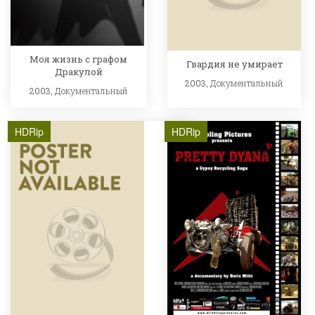
Моя жизнь с графом
Гвардия не умирает
Дракулой
2003,
Документальный
2003,
Документальный
HDRip
HDRip