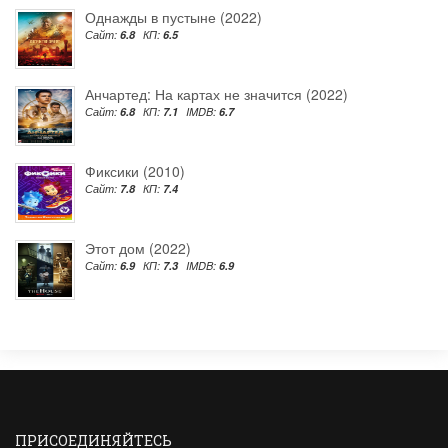
Однажды в пустыне (2022)
Сайт:
6.8
КП:
6.5
Анчартед: На картах не значится (2022)
Сайт:
6.8
КП:
7.1
IMDB:
6.7
Фиксики (2010)
Сайт:
7.8
КП:
7.4
Этот дом (2022)
Сайт:
6.9
КП:
7.3
IMDB:
6.9
ПРИСОЕДИНЯЙТЕСЬ