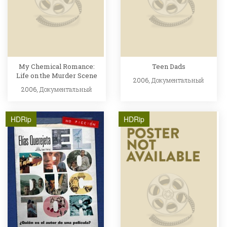
My Chemical Romance:
Teen Dads
Life on the Murder Scene
2006,
Документальный
2006,
Документальный
HDRip
HDRip