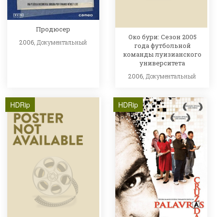
Продюсер
Око бури: Сезон 2005
2006,
Документальный
года футбольной
команды луизианского
университета
2006,
Документальный
HDRip
HDRip