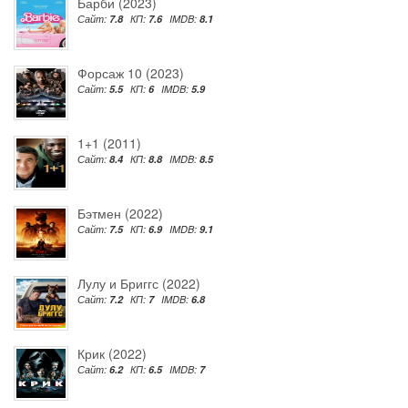
Барби (2023)
Сайт:
7.8
КП:
7.6
IMDB:
8.1
Форсаж 10 (2023)
Сайт:
5.5
КП:
6
IMDB:
5.9
1+1 (2011)
Сайт:
8.4
КП:
8.8
IMDB:
8.5
Бэтмен (2022)
Сайт:
7.5
КП:
6.9
IMDB:
9.1
Лулу и Бриггс (2022)
Сайт:
7.2
КП:
7
IMDB:
6.8
Крик (2022)
Сайт:
6.2
КП:
6.5
IMDB:
7