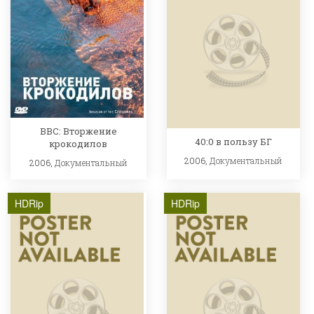
BBC: Вторжение
40:0 в пользу БГ
крокодилов
2006,
Документальный
2006,
Документальный
HDRip
HDRip