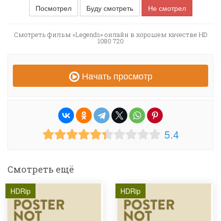
Посмотрел
Буду смотреть
Не смотрел
Смотреть фильм «Legends» онлайн в хорошем качестве HD
1080 720
Начать просмотр
5.4
Смотреть ещё
HDRip
HDRip