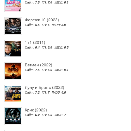
Сайт:
7.8
КП:
7.6
IMDB:
8.1
Форсаж 10 (2023)
Сайт:
5.5
КП:
6
IMDB:
5.9
1+1 (2011)
Сайт:
8.4
КП:
8.8
IMDB:
8.5
Бэтмен (2022)
Сайт:
7.5
КП:
6.9
IMDB:
9.1
Лулу и Бриггс (2022)
Сайт:
7.2
КП:
7
IMDB:
6.8
Крик (2022)
Сайт:
6.2
КП:
6.5
IMDB:
7