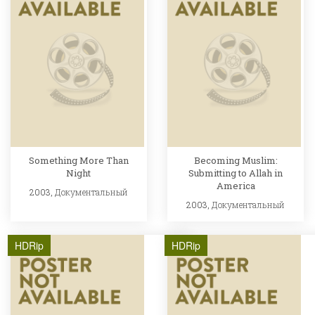
Something More Than
Becoming Muslim:
Night
Submitting to Allah in
America
2003,
Документальный
2003,
Документальный
HDRip
HDRip