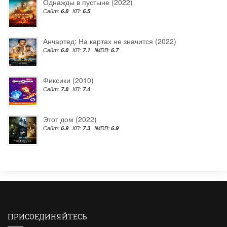
Однажды в пустыне (2022)
Сайт:
6.8
КП:
6.5
Анчартед: На картах не значится (2022)
Сайт:
6.8
КП:
7.1
IMDB:
6.7
Фиксики (2010)
Сайт:
7.8
КП:
7.4
Этот дом (2022)
Сайт:
6.9
КП:
7.3
IMDB:
6.9
ПРИСОЕДИНЯЙТЕСЬ