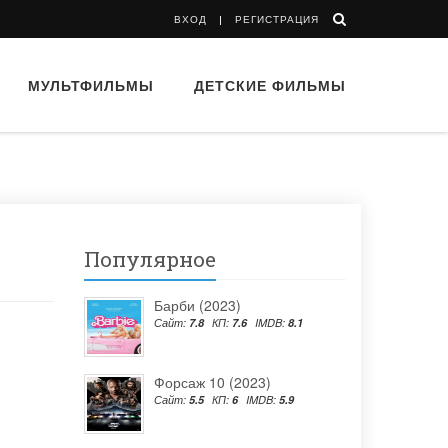
ВХОД
РЕГИСТРАЦИЯ
МУЛЬТФИЛЬМЫ
ДЕТСКИЕ ФИЛЬМЫ
Популярное
Барби (2023)
Сайт:
7.8
КП:
7.6
IMDB:
8.1
Форсаж 10 (2023)
Сайт:
5.5
КП:
6
IMDB:
5.9