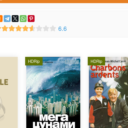
6.6
HDRip
HDRip