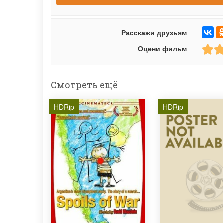
Расскажи друзьям
Оцени фильм
Смотреть ещё
HDRip
HDRip