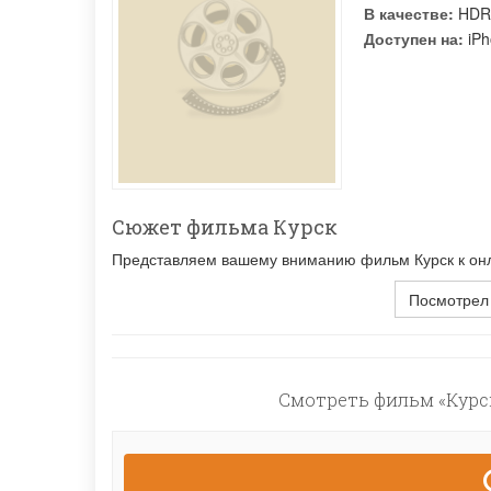
В качестве:
HDR
Доступен на:
iPh
Сюжет фильма Курск
Представляем вашему вниманию фильм Курск к онла
Посмотрел
Смотреть фильм «Курск