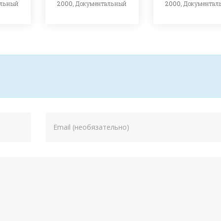
альный
2000,
Документальный
2000,
Документал