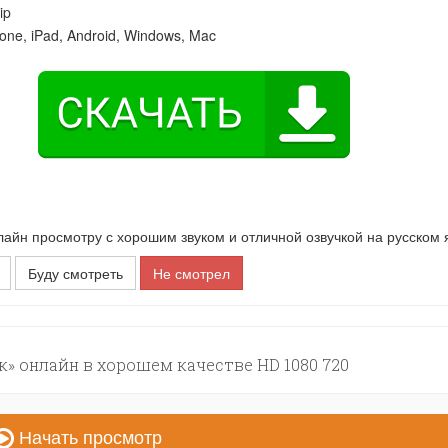
ip
one, iPad, Android, Windows, Mac
йн просмотру с хорошим звуком и отличной озвучкой на русском 
Буду смотреть
Не смотрел
» онлайн в хорошем качестве HD 1080 720
Начать просмотр