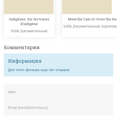
Indigènes: Sur les traces
Meet the Cast of «Over the H
d'indigène
2006,
Документальный
,
Коротком
2006,
Документальный
Комментарии
Информация
Для этого фильма еще нет отзывов