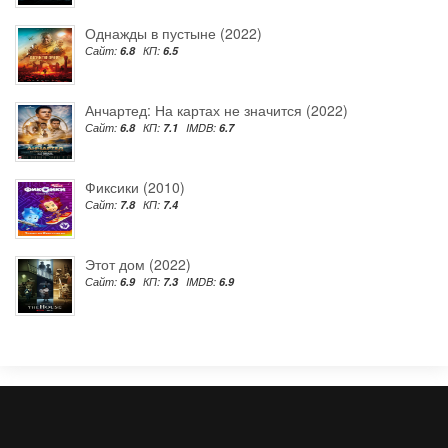
Однажды в пустыне (2022)
Сайт:
6.8
КП:
6.5
Анчартед: На картах не значится (2022)
Сайт:
6.8
КП:
7.1
IMDB:
6.7
Фиксики (2010)
Сайт:
7.8
КП:
7.4
Этот дом (2022)
Сайт:
6.9
КП:
7.3
IMDB:
6.9