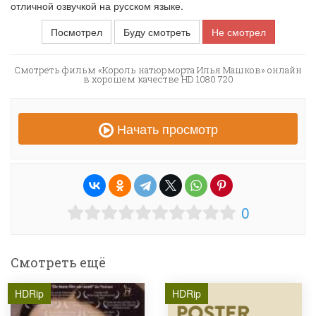
отличной озвучкой на русском языке.
Посмотрел
Буду смотреть
Не смотрел
Смотреть фильм «Король натюрморта Илья Машков» онлайн
в хорошем качестве HD 1080 720
Начать просмотр
0
Смотреть ещё
HDRip
HDRip