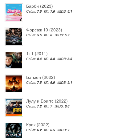
Барби (2023)
Сайт:
7.8
КП:
7.6
IMDB:
8.1
Форсаж 10 (2023)
Сайт:
5.5
КП:
6
IMDB:
5.9
1+1 (2011)
Сайт:
8.4
КП:
8.8
IMDB:
8.5
Бэтмен (2022)
Сайт:
7.5
КП:
6.9
IMDB:
9.1
Лулу и Бриггс (2022)
Сайт:
7.2
КП:
7
IMDB:
6.8
Крик (2022)
Сайт:
6.2
КП:
6.5
IMDB:
7