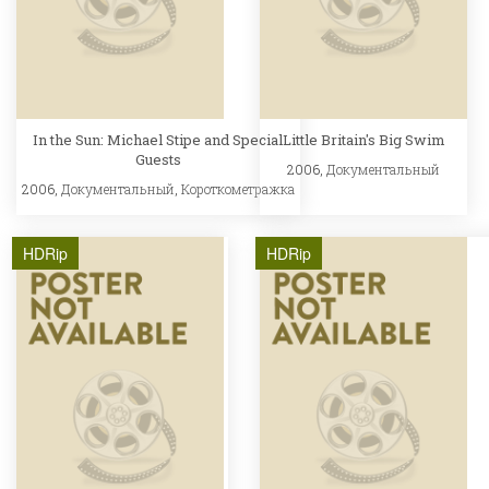
In the Sun: Michael Stipe and Special
Little Britain's Big Swim
Guests
2006,
Документальный
2006,
Документальный
,
Короткометражка
HDRip
HDRip