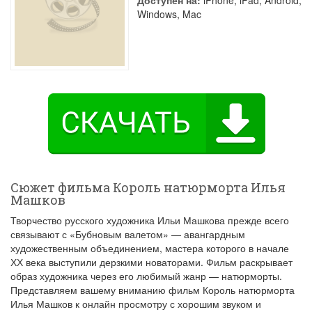
Доступен на:
iPhone, iPad, Android,
Windows, Mac
Сюжет фильма Король натюрморта Илья
Машков
Творчество русского художника Ильи Машкова прежде всего
связывают с «Бубновым валетом» — авангардным
художественным объединением, мастера которого в начале
ХХ века выступили дерзкими новаторами. Фильм раскрывает
образ художника через его любимый жанр — натюрморты.
Представляем вашему вниманию фильм Король натюрморта
Илья Машков к онлайн просмотру с хорошим звуком и