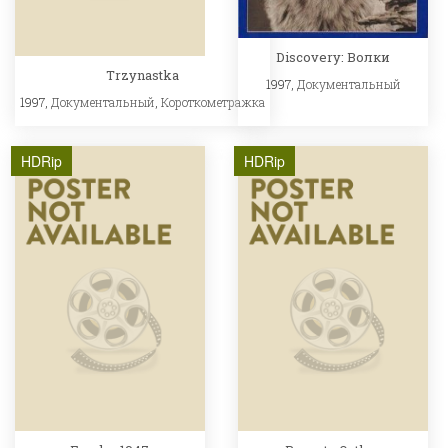
Discovery: Волки
Trzynastka
1997,
Документальный
1997,
Документальный
,
Короткометражка
HDRip
HDRip