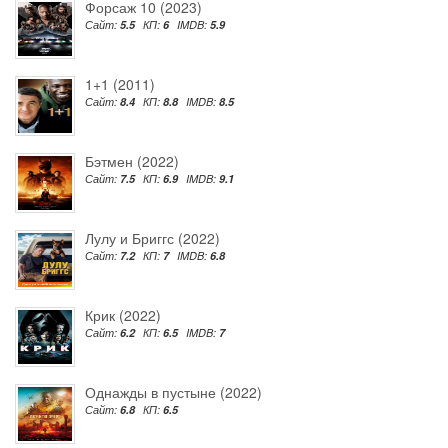
Форсаж 10 (2023)
Сайт:
5.5
КП:
6
IMDB:
5.9
1+1 (2011)
Сайт:
8.4
КП:
8.8
IMDB:
8.5
Бэтмен (2022)
Сайт:
7.5
КП:
6.9
IMDB:
9.1
Лулу и Бриггс (2022)
Сайт:
7.2
КП:
7
IMDB:
6.8
Крик (2022)
Сайт:
6.2
КП:
6.5
IMDB:
7
Однажды в пустыне (2022)
Сайт:
6.8
КП:
6.5