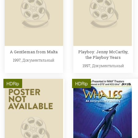
A Gentleman from Malta
Playboy: Jenny McCarthy,
the Playboy Years
1997,
Документальный
1997,
Документальный
HDRip
HDRip