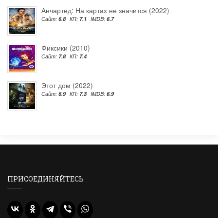
Анчартед: На картах не значится (2022)
Сайт:
6.8
КП:
7.1
IMDB:
6.7
Фиксики (2010)
Сайт:
7.8
КП:
7.4
Этот дом (2022)
Сайт:
6.9
КП:
7.3
IMDB:
6.9
ПРИСОЕДИНЯЙТЕСЬ