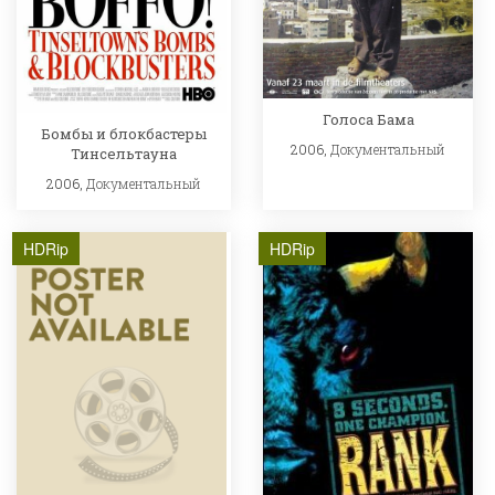
Голоса Бама
Бомбы и блокбастеры
2006,
Документальный
Тинсельтауна
2006,
Документальный
HDRip
HDRip