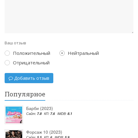
Ваш отзыв
Положительный
Нейтральный
Отрицательный
Добавить отзыв
Популярное
Барби (2023)
Сайт:
7.8
КП:
7.6
IMDB:
8.1
Форсаж 10 (2023)
Сайт:
5.5
КП:
6
IMDB:
5.9