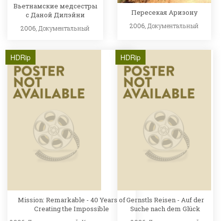
Вьетнамские медсестры
Пересекая Аризону
с Даной Дилэйни
2006,
Документальный
2006,
Документальный
HDRip
HDRip
Mission: Remarkable - 40 Years of
Gernstls Reisen - Auf der
Creating the Impossible
Suche nach dem Glück