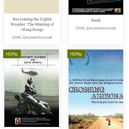
Recreating the Eighth
Rank
Wonder: The Making of
2006,
Документальный
«King Kong»
2006,
Документальный
HDRip
HDRip