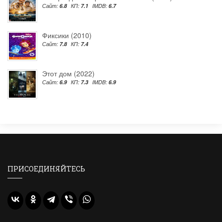
Сайт:
6.8
КП:
7.1
IMDB:
6.7
Фиксики (2010)
Сайт:
7.8
КП:
7.4
Этот дом (2022)
Сайт:
6.9
КП:
7.3
IMDB:
6.9
ПРИСОЕДИНЯЙТЕСЬ