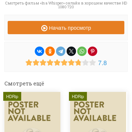
Смотреть фильм «In a Whisper» онлайн в хорошем качестве HD
1080 720
Начать просмотр
7.8
Смотреть ещё
HDRip
HDRip