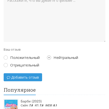
Ваш отзыв
Положительный
Нейтральный
Отрицательный
Добавить отзыв
Популярное
Барби (2023)
Сайт:
7.8
КП:
7.6
IMDB:
8.1