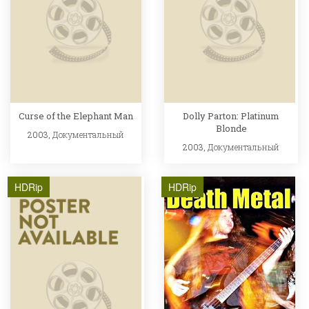
Curse of the Elephant Man
Dolly Parton: Platinum
Blonde
2003,
Документальный
2003,
Документальный
HDRip
HDRip