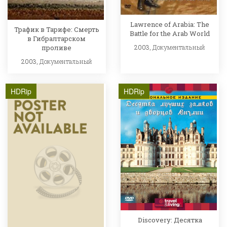
Lawrence of Arabia: The
Трафик в Тарифе: Смерть
Battle for the Arab World
в Гибралтарском
проливе
2003,
Документальный
2003,
Документальный
HDRip
HDRip
Discovery: Десятка