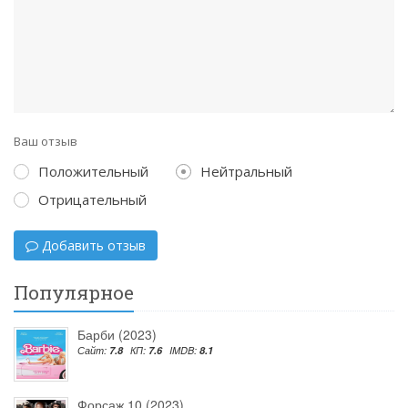
Ваш отзыв
Положительный
Нейтральный
Отрицательный
Добавить отзыв
Популярное
Барби (2023)
Сайт:
7.8
КП:
7.6
IMDB:
8.1
Форсаж 10 (2023)