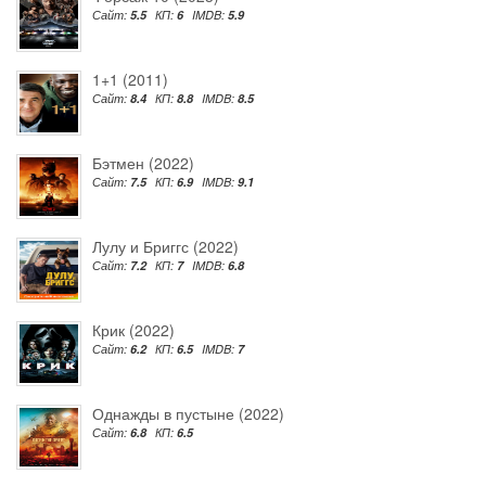
Сайт:
5.5
КП:
6
IMDB:
5.9
1+1 (2011)
Сайт:
8.4
КП:
8.8
IMDB:
8.5
Бэтмен (2022)
Сайт:
7.5
КП:
6.9
IMDB:
9.1
Лулу и Бриггс (2022)
Сайт:
7.2
КП:
7
IMDB:
6.8
Крик (2022)
Сайт:
6.2
КП:
6.5
IMDB:
7
Однажды в пустыне (2022)
Сайт:
6.8
КП:
6.5