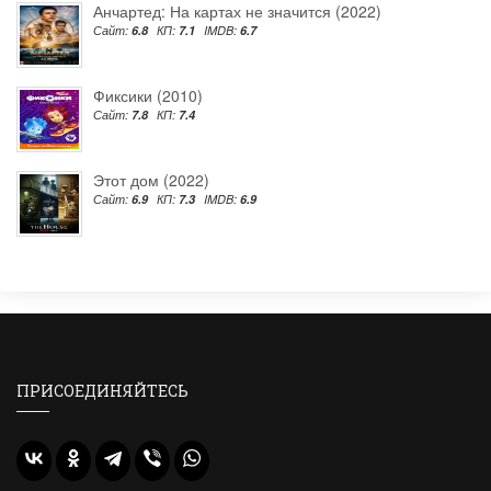
Анчартед: На картах не значится (2022)
Сайт:
6.8
КП:
7.1
IMDB:
6.7
Фиксики (2010)
Сайт:
7.8
КП:
7.4
Этот дом (2022)
Сайт:
6.9
КП:
7.3
IMDB:
6.9
ПРИСОЕДИНЯЙТЕСЬ