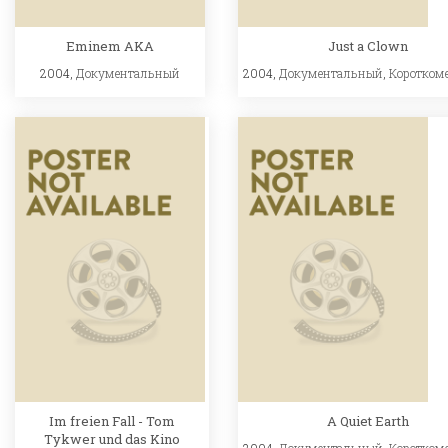
Eminem AKA
Just a Clown
2004,
Документальный
2004,
Документальный
,
Коротком
Im freien Fall - Tom
A Quiet Earth
Tykwer und das Kino
2004,
Документальный
,
Коротком