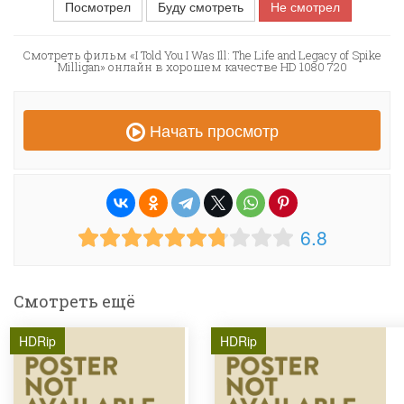
Посмотрел
Буду смотреть
Не смотрел
Смотреть фильм «I Told You I Was Ill: The Life and Legacy of Spike
Milligan» онлайн в хорошем качестве HD 1080 720
Начать просмотр
6.8
Смотреть ещё
HDRip
HDRip