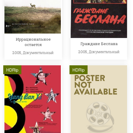
Иррациональное
Граждане Беслана
остается
2005,
Документальный
2005,
Документальный
HDRip
HDRip