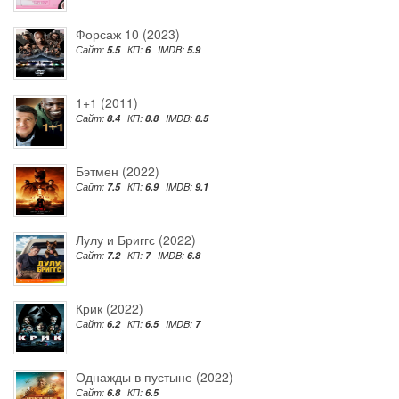
Форсаж 10 (2023)
Сайт:
5.5
КП:
6
IMDB:
5.9
1+1 (2011)
Сайт:
8.4
КП:
8.8
IMDB:
8.5
Бэтмен (2022)
Сайт:
7.5
КП:
6.9
IMDB:
9.1
Лулу и Бриггс (2022)
Сайт:
7.2
КП:
7
IMDB:
6.8
Крик (2022)
Сайт:
6.2
КП:
6.5
IMDB:
7
Однажды в пустыне (2022)
Сайт:
6.8
КП:
6.5