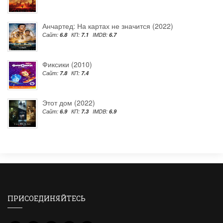
Анчартед: На картах не значится (2022)
Сайт:
6.8
КП:
7.1
IMDB:
6.7
Фиксики (2010)
Сайт:
7.8
КП:
7.4
Этот дом (2022)
Сайт:
6.9
КП:
7.3
IMDB:
6.9
ПРИСОЕДИНЯЙТЕСЬ