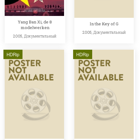
Yang Ban Xi, de 8
In the Key of G
modelwerken
2005,
Документальный
2005,
Документальный
HDRip
HDRip