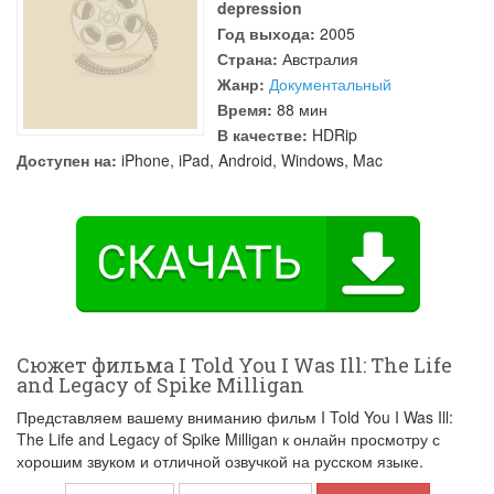
depression
Год выхода:
2005
Страна:
Австралия
Жанр:
Документальный
Время:
88 мин
В качестве:
HDRip
Доступен на:
iPhone, iPad, Android, Windows, Mac
Сюжет фильма I Told You I Was Ill: The Life
and Legacy of Spike Milligan
Представляем вашему вниманию фильм I Told You I Was Ill:
The Life and Legacy of Spike Milligan к онлайн просмотру с
хорошим звуком и отличной озвучкой на русском языке.