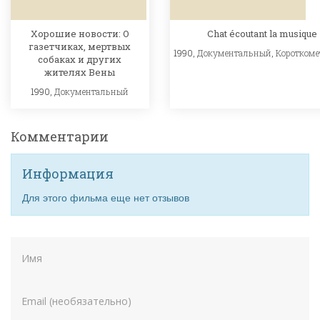
Хорошие новости: О
Chat écoutant la musique
газетчиках, мертвых
1990,
Документальный
,
Коротком
собаках и других
жителях Вены
1990,
Документальный
Комментарии
Информация
Для этого фильма еще нет отзывов