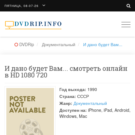
ПЯТНИЦА, 08-07-26
Togg
navi
DVDRip
Документальный
И дано будет Вам...
И дано будет Вам... смотреть онлайн
в HD 1080 720
Год выхода:
1990
Страна:
СССР
Жанр:
Документальный
Доступен на:
iPhone, iPad, Android,
Windows, Mac