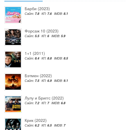
Барби (2023)
Сайт:
7.8
КП:
7.6
IMDB:
8.1
Форсаж 10 (2023)
Сайт:
5.5
КП:
6
IMDB:
5.9
1+1 (2011)
Сайт:
8.4
КП:
8.8
IMDB:
8.5
Бэтмен (2022)
Сайт:
7.5
КП:
6.9
IMDB:
9.1
Лулу и Бриггс (2022)
Сайт:
7.2
КП:
7
IMDB:
6.8
Крик (2022)
Сайт:
6.2
КП:
6.5
IMDB:
7