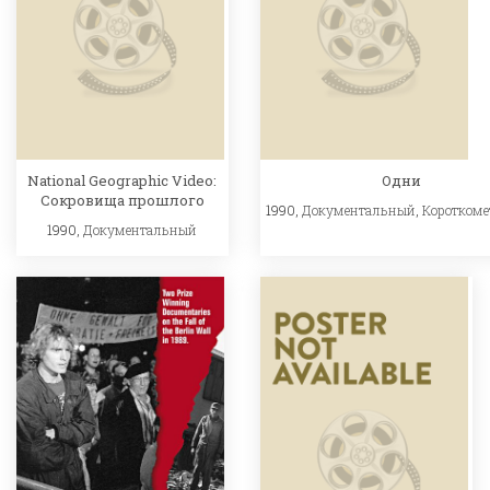
National Geographic Video:
Одни
Сокровища прошлого
1990,
Документальный
,
Коротком
1990,
Документальный