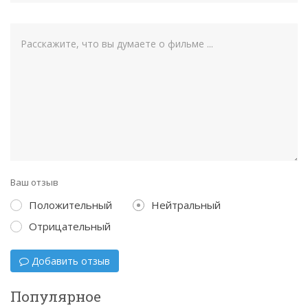
Ваш отзыв
Положительный
Нейтральный
Отрицательный
Добавить отзыв
Популярное