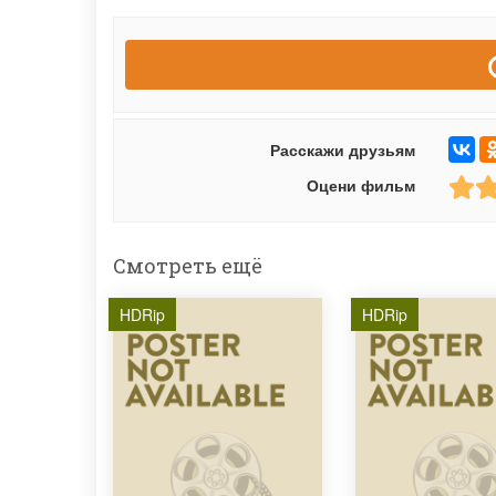
Расскажи друзьям
Оцени фильм
Смотреть ещё
HDRip
HDRip