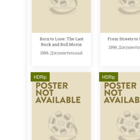
Born to Lose: The Last
From Streets to
Rock and Roll Movie
1999,
Документа
1999,
Документальный
HDRip
HDRip