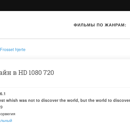
ФИЛЬМЫ ПО ЖАНРАМ:
Frosset hjerte
йн в HD 1080 720
6.1
est whish was not to discover the world, but the world to discover
99
орвегия
альный