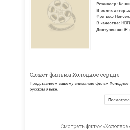
Режиссер:
Кенн
В ролях актеры
Фритьоф Нансен
В качестве:
HDR
Доступен на:
iPh
Сюжет фильма Холодное сердце
Представляем вашему вниманию фильм Холодное се
русском языке.
Посмотрел
Смотреть фильм «Холодное с