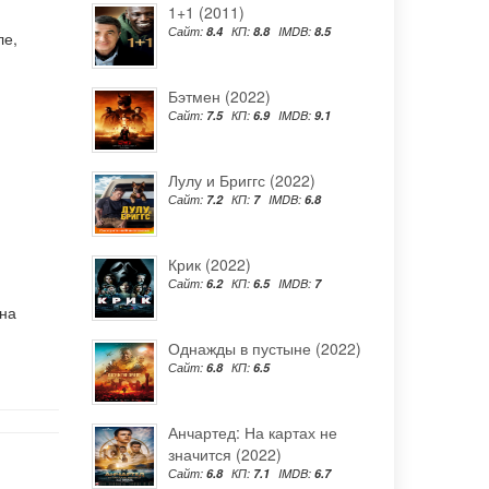
1+1 (2011)
Сайт:
8.4
КП:
8.8
IMDB:
8.5
ле
,
Бэтмен (2022)
Сайт:
7.5
КП:
6.9
IMDB:
9.1
Лулу и Бриггс (2022)
Сайт:
7.2
КП:
7
IMDB:
6.8
Крик (2022)
Сайт:
6.2
КП:
6.5
IMDB:
7
 на
Однажды в пустыне (2022)
Сайт:
6.8
КП:
6.5
Анчартед: На картах не
значится (2022)
Сайт:
6.8
КП:
7.1
IMDB:
6.7