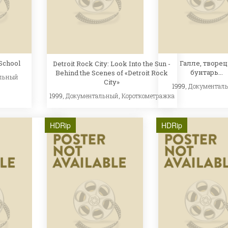
 School
Галле, творец
Detroit Rock City: Look Into the Sun -
бунтарь...
Behind the Scenes of «Detroit Rock
льный
City»
1999,
Документал
1999,
Документальный
,
Короткометражка
HDRip
HDRip