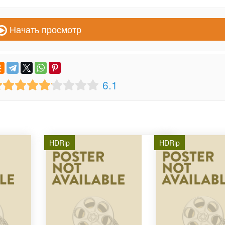
Начать просмотр
6.1
HDRip
HDRip