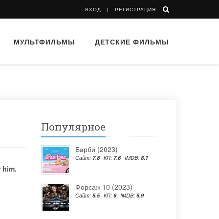
ВХОД
РЕГИСТРАЦИЯ
МУЛЬТФИЛЬМЫ
ДЕТСКИЕ ФИЛЬМЫ
Популярное
Барби (2023)
Сайт:
7.8
КП:
7.6
IMDB:
8.1
 him.
Форсаж 10 (2023)
Сайт:
5.5
КП:
6
IMDB:
5.9