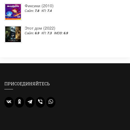
Фиксики (2010)
Сайт:
7.8
КП:
7.4
Этот дом (2022)
Сайт:
6.9
КП:
7.3
IMDB:
6.9
ПРИСОЕДИНЯЙТЕСЬ