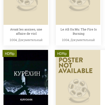
Avant les assises, une
Le Afi Ua Mu: The Fire Is
affaire de viol
Burning
2004,
Документальный
2004,
Документальный
HDRip
HDRip