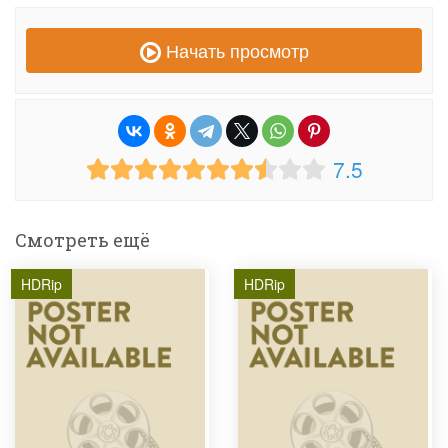
Начать просмотр
7.5
Смотреть ещё
HDRip
HDRip