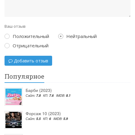
Ваш отзыв
Положительный
Нейтральный
Отрицательный
Добавить отзыв
Популярное
Барби (2023)
Сайт:
7.8
КП:
7.6
IMDB:
8.1
Форсаж 10 (2023)
Сайт:
5.5
КП:
6
IMDB:
5.9