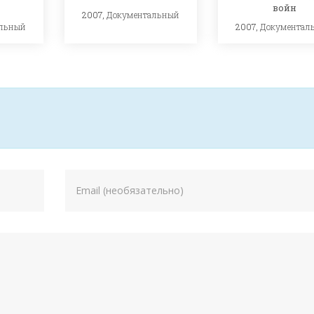
войн
2007,
Документальный
2007,
Документал
льный