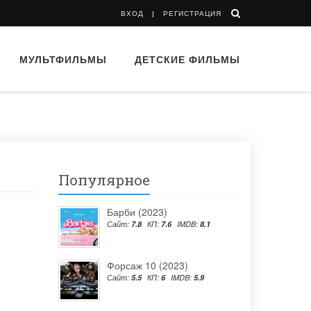
ВХОД
РЕГИСТРАЦИЯ
МУЛЬТФИЛЬМЫ
ДЕТСКИЕ ФИЛЬМЫ
Популярное
Барби (2023)
Сайт:
7.8
КП:
7.6
IMDB:
8.1
Форсаж 10 (2023)
Сайт:
5.5
КП:
6
IMDB:
5.9