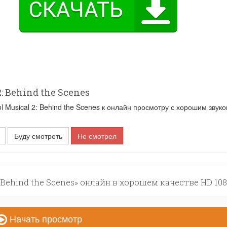
 Behind the Scenes
usical 2: Behind the Scenes к онлайн просмотру с хорошим звуко
Буду смотреть
Не смотрел
 Behind the Scenes» онлайн в хорошем качестве HD 108
Начать просмотр