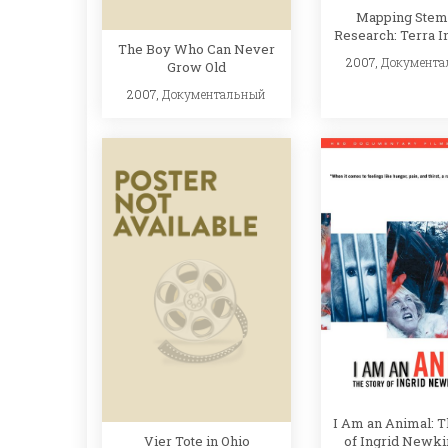
Mapping Stem 
Research: Terra I
The Boy Who Can Never
2007,
Документа
Grow Old
2007,
Документальный
I Am an Animal: T
Vier Tote in Ohio
of Ingrid Newki