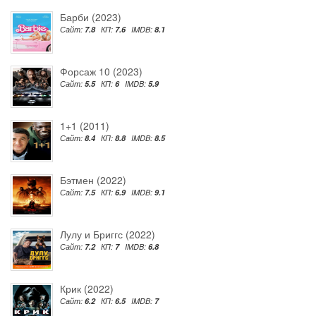
Барби (2023)
Сайт:
7.8
КП:
7.6
IMDB:
8.1
Форсаж 10 (2023)
Сайт:
5.5
КП:
6
IMDB:
5.9
1+1 (2011)
Сайт:
8.4
КП:
8.8
IMDB:
8.5
Бэтмен (2022)
Сайт:
7.5
КП:
6.9
IMDB:
9.1
Лулу и Бриггс (2022)
Сайт:
7.2
КП:
7
IMDB:
6.8
Крик (2022)
Сайт:
6.2
КП:
6.5
IMDB:
7