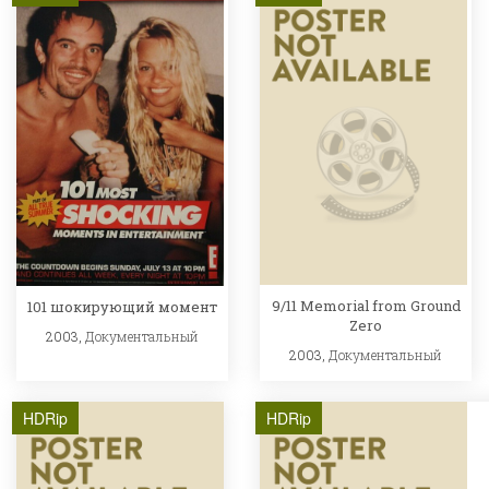
9/11 Memorial from Ground
101 шокирующий момент
Zero
2003,
Документальный
2003,
Документальный
HDRip
HDRip