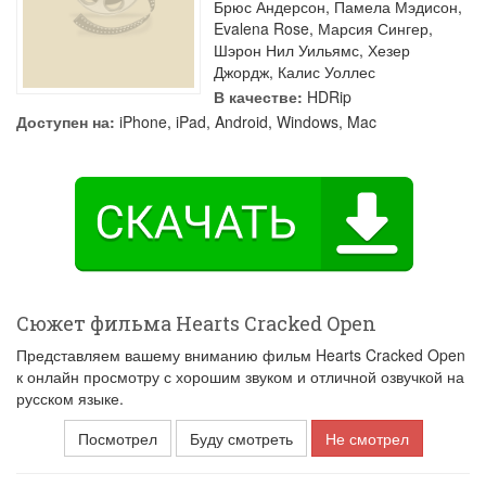
Брюс Андерсон
,
Памела Мэдисон
,
Evalena Rose
,
Марсия Сингер
,
Шэрон Нил Уильямс
,
Хезер
Джордж
,
Калис Уоллес
В качестве:
HDRip
Доступен на:
iPhone, iPad, Android, Windows, Mac
Сюжет фильма Hearts Cracked Open
Представляем вашему вниманию фильм Hearts Cracked Open
к онлайн просмотру с хорошим звуком и отличной озвучкой на
русском языке.
Посмотрел
Буду смотреть
Не смотрел