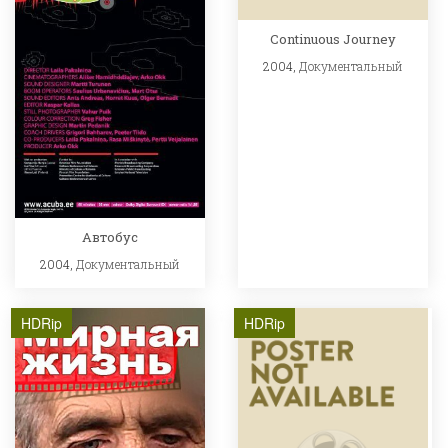
Continuous Journey
2004,
Документальный
Автобус
2004,
Документальный
HDRip
HDRip