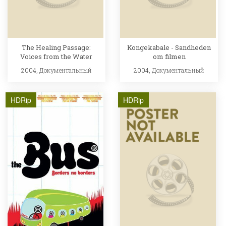
The Healing Passage:
Kongekabale - Sandheden
Voices from the Water
om filmen
2004,
Документальный
2004,
Документальный
HDRip
HDRip