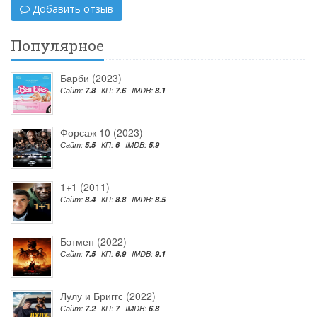
Добавить отзыв
Популярное
Барби (2023)
Сайт:
7.8
КП:
7.6
IMDB:
8.1
Форсаж 10 (2023)
Сайт:
5.5
КП:
6
IMDB:
5.9
1+1 (2011)
Сайт:
8.4
КП:
8.8
IMDB:
8.5
Бэтмен (2022)
Сайт:
7.5
КП:
6.9
IMDB:
9.1
Лулу и Бриггс (2022)
Сайт:
7.2
КП:
7
IMDB:
6.8