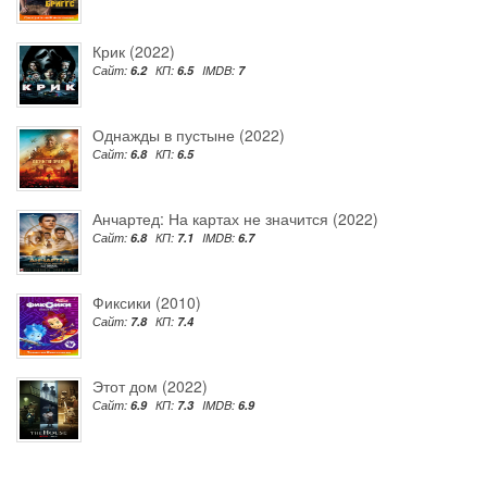
Крик (2022)
Сайт:
6.2
КП:
6.5
IMDB:
7
Однажды в пустыне (2022)
Сайт:
6.8
КП:
6.5
Анчартед: На картах не значится (2022)
Сайт:
6.8
КП:
7.1
IMDB:
6.7
Фиксики (2010)
Сайт:
7.8
КП:
7.4
Этот дом (2022)
Сайт:
6.9
КП:
7.3
IMDB:
6.9