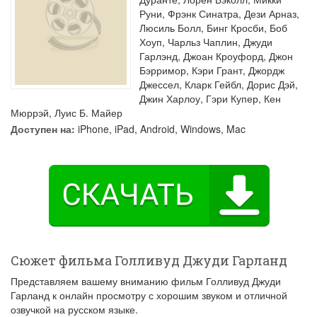
Руни
,
Фрэнк Синатра
,
Дези Арназ
,
Люсиль Болл
,
Бинг Кросби
,
Боб
Хоуп
,
Чарльз Чаплин
,
Джуди
Гарлэнд
,
Джоан Кроуфорд
,
Джон
Бэрримор
,
Кэри Грант
,
Джордж
Джессел
,
Кларк Гейбл
,
Дорис Дэй
,
Джин Харлоу
,
Гэри Купер
,
Кен
Мюррэй
,
Луис Б. Майер
Доступен на:
iPhone, iPad, Android, Windows, Mac
Сюжет фильма Голливуд Джуди Гарланд
Представляем вашему вниманию фильм Голливуд Джуди
Гарланд к онлайн просмотру с хорошим звуком и отличной
озвучкой на русском языке.