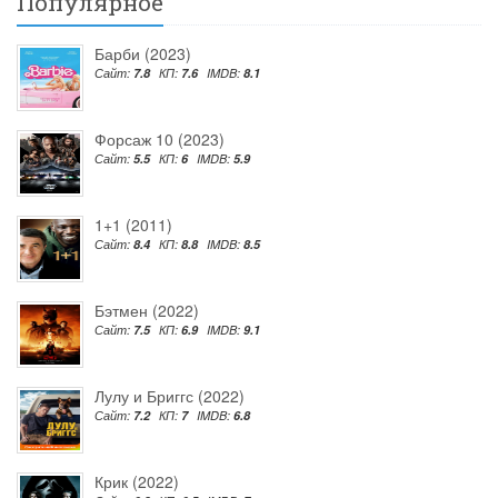
Популярное
Барби (2023)
Сайт:
7.8
КП:
7.6
IMDB:
8.1
Форсаж 10 (2023)
Сайт:
5.5
КП:
6
IMDB:
5.9
1+1 (2011)
Сайт:
8.4
КП:
8.8
IMDB:
8.5
Бэтмен (2022)
Сайт:
7.5
КП:
6.9
IMDB:
9.1
Лулу и Бриггс (2022)
Сайт:
7.2
КП:
7
IMDB:
6.8
Крик (2022)