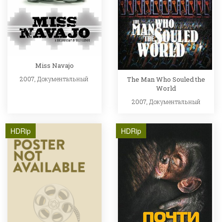
Miss Navajo
2007,
Документальный
The Man Who Souled the
World
2007,
Документальный
HDRip
HDRip