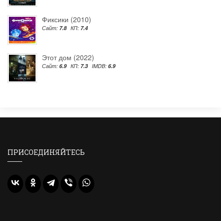
Фиксики (2010)
Сайт:
7.8
КП:
7.4
Этот дом (2022)
Сайт:
6.9
КП:
7.3
IMDB:
6.9
ПРИСОЕДИНЯЙТЕСЬ