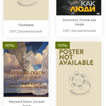
Discovery: Почти как
люди
Любимая
2007,
Документальный
2007,
Документальный
HDRip
HDRip
Maynard Dixon: Art and
Spirit