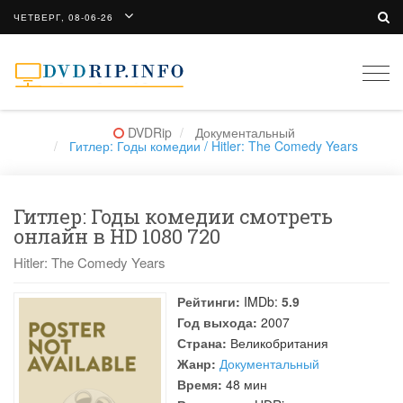
ЧЕТВЕРГ, 08-06-26
Togg
navi
DVDRip
Документальный
Гитлер: Годы комедии / Hitler: The Comedy Years
Гитлер: Годы комедии смотреть
онлайн в HD 1080 720
Hitler: The Comedy Years
Рейтинги:
IMDb:
5.9
Год выхода:
2007
Страна:
Великобритания
Жанр:
Документальный
Время:
48 мин