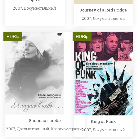
2007,
Документальный
Journey of a Red Fridge
2007,
Документальный
HDRip
HDRip
Я падаю в небо
King of Punk
2007,
Документальный
,
Короткометражка
2007,
Документальный