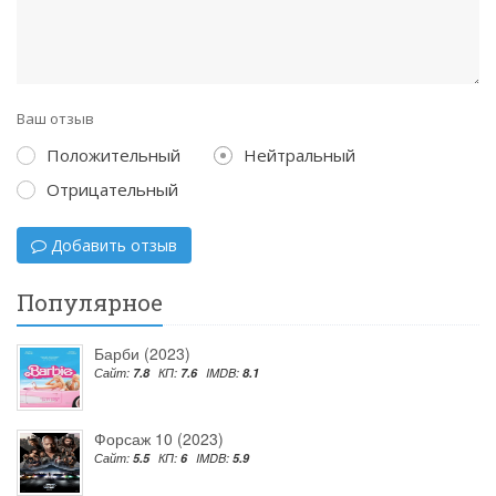
Ваш отзыв
Положительный
Нейтральный
Отрицательный
Добавить отзыв
Популярное
Барби (2023)
Сайт:
7.8
КП:
7.6
IMDB:
8.1
Форсаж 10 (2023)
Сайт:
5.5
КП:
6
IMDB:
5.9