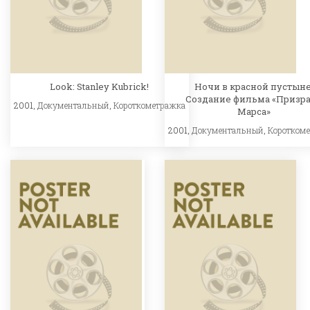
Look: Stanley Kubrick!
Ночи в красной пустыне
Создание фильма «Призр
2001,
Документальный
,
Короткометражка
Марса»
2001,
Документальный
,
Коротком