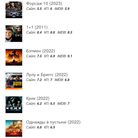
Форсаж 10 (2023)
Сайт:
5.5
КП:
6
IMDB:
5.9
1+1 (2011)
Сайт:
8.4
КП:
8.8
IMDB:
8.5
Бэтмен (2022)
Сайт:
7.5
КП:
6.9
IMDB:
9.1
Лулу и Бриггс (2022)
Сайт:
7.2
КП:
7
IMDB:
6.8
Крик (2022)
Сайт:
6.2
КП:
6.5
IMDB:
7
Однажды в пустыне (2022)
Сайт:
6.8
КП:
6.5