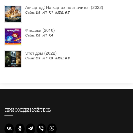
Анчартед: На картах не значится (2022)
Сайт:
6.8
КП:
7.1
IMDB:
6.7
Фиксики (2010)
Сайт:
7.8
КП:
7.4
Этот дом (2022)
Сайт:
6.9
КП:
7.3
IMDB:
6.9
ПРИСОЕДИНЯЙТЕСЬ