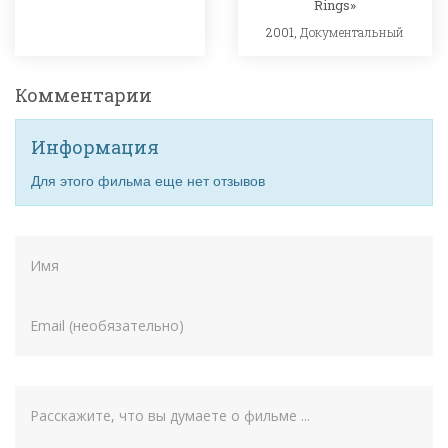
Rings»
2001,
Документальный
Комментарии
Информация
Для этого фильма еще нет отзывов