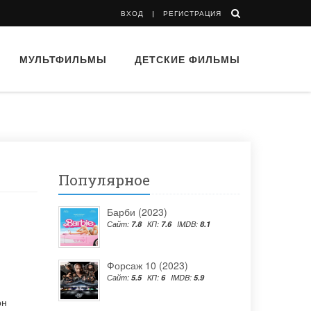
ВХОД
РЕГИСТРАЦИЯ
МУЛЬТФИЛЬМЫ
ДЕТСКИЕ ФИЛЬМЫ
Популярное
Барби (2023)
Сайт:
7.8
КП:
7.6
IMDB:
8.1
Форсаж 10 (2023)
Сайт:
5.5
КП:
6
IMDB:
5.9
он