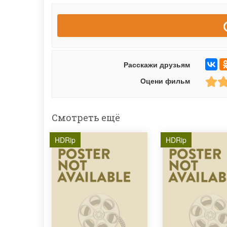
Расскажи друзьям
Оцени фильм
Смотреть ещё
HDRip
HDRip