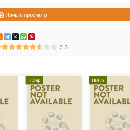
Начать просмотр
7.6
HDRip
HDRip