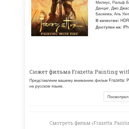
Милиус
,
Ральф Б
Данциг
,
Джо Джас
Баскема
,
Аль Уи
В качестве:
HDR
Доступен на:
iPh
Сюжет фильма Frazetta: Painting wit
Представляем вашему вниманию фильм Frazetta: Pai
на русском языке.
Посмотрел
Смотреть фильм «Frazetta: Painti