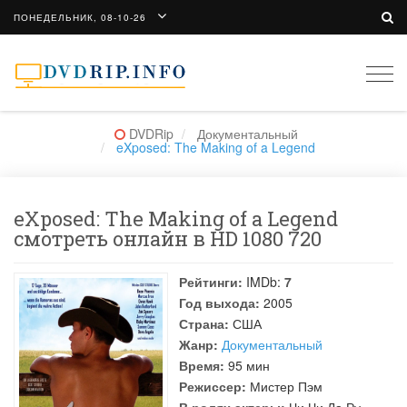
ПОНЕДЕЛЬНИК, 08-10-26
Togg
navi
DVDRip
Документальный
eXposed: The Making of a Legend
eXposed: The Making of a Legend
смотреть онлайн в HD 1080 720
Рейтинги:
IMDb:
7
Год выхода:
2005
Страна:
США
Жанр:
Документальный
Время:
95 мин
Режиссер:
Мистер Пэм