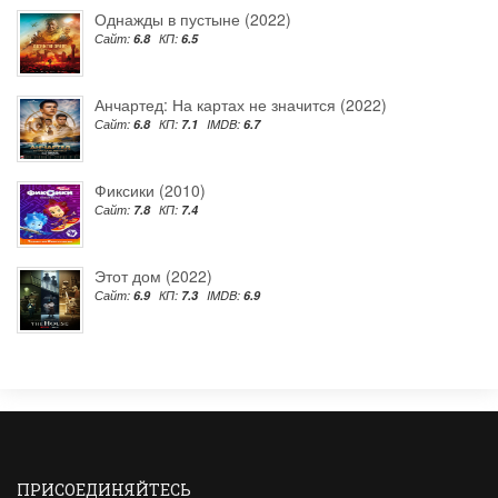
Однажды в пустыне (2022)
Сайт:
6.8
КП:
6.5
Анчартед: На картах не значится (2022)
Сайт:
6.8
КП:
7.1
IMDB:
6.7
Фиксики (2010)
Сайт:
7.8
КП:
7.4
Этот дом (2022)
Сайт:
6.9
КП:
7.3
IMDB:
6.9
ПРИСОЕДИНЯЙТЕСЬ