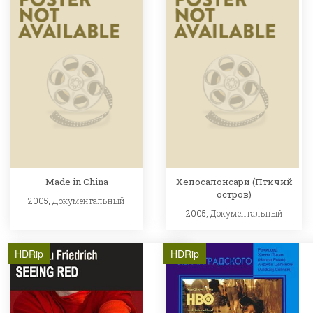
Made in China
Хепосалонсари (Птичий
остров)
2005,
Документальный
2005,
Документальный
HDRip
HDRip