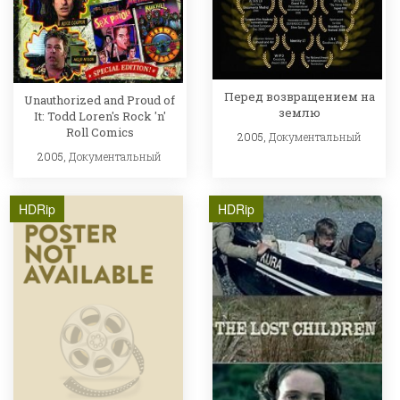
Перед возвращением на
Unauthorized and Proud of
землю
It: Todd Loren's Rock 'n'
Roll Comics
2005,
Документальный
2005,
Документальный
HDRip
HDRip