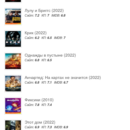
Лулу и Бриггс (2022)
Сайт:
7.2
КП:
7
IMDB:
6.8
Крик (2022)
Сайт:
6.2
КП:
6.5
IMDB:
7
Однажды в пустыне (2022)
Сайт:
6.8
КП:
6.5
Анчартед: На картах не значится (2022)
Сайт:
6.8
КП:
7.1
IMDB:
6.7
Фиксики (2010)
Сайт:
7.8
КП:
7.4
Этот дом (2022)
Сайт:
6.9
КП:
7.3
IMDB:
6.9