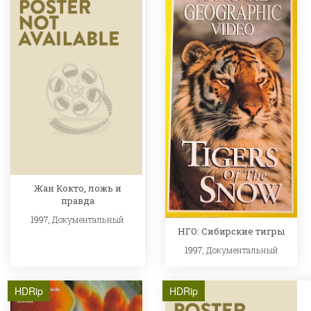
Жан Кокто, ложь и
правда
1997,
Документальный
НГО: Сибирские тигры
1997,
Документальный
HDRip
HDRip