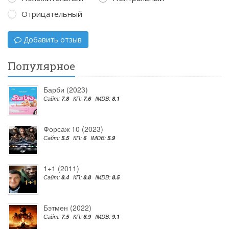
Отрицательный
Добавить отзыв
Популярное
Барби (2023)
Сайт:
7.8
КП:
7.6
IMDB:
8.1
Форсаж 10 (2023)
Сайт:
5.5
КП:
6
IMDB:
5.9
1+1 (2011)
Сайт:
8.4
КП:
8.8
IMDB:
8.5
Бэтмен (2022)
Сайт:
7.5
КП:
6.9
IMDB:
9.1