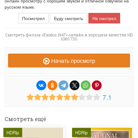
онлайн просмотру с хорошим звуком и отличной озвучкой на
русском языке.
Посмотрел
Буду смотреть
Не смотрел
Смотреть фильм «Exodus 1947» онлайн в хорошем качестве HD
1080 720
Начать просмотр
7.1
Смотреть ещё
HDRip
HDRip