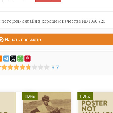
 история» онлайн в хорошем качестве HD 1080 720
Начать просмотр
6.7
HDRip
HDRip