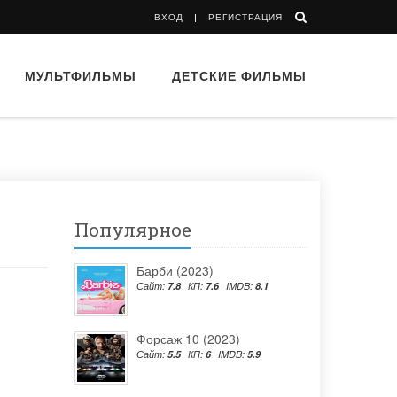
ВХОД
РЕГИСТРАЦИЯ
МУЛЬТФИЛЬМЫ
ДЕТСКИЕ ФИЛЬМЫ
Популярное
Барби (2023)
Сайт:
7.8
КП:
7.6
IMDB:
8.1
Форсаж 10 (2023)
Сайт:
5.5
КП:
6
IMDB:
5.9