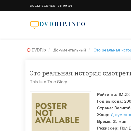
ВОСКРЕСЕНЬЕ, 08-09-26
DVDRip
Документальный
Это реальная истори
Это реальная история смотреть
This Is a True Story
Рейтинги:
IMDb:
Год выхода:
20
Страна:
Великоб
Жанр:
Документ
Время:
25 мин
Режиссер:
Пол 