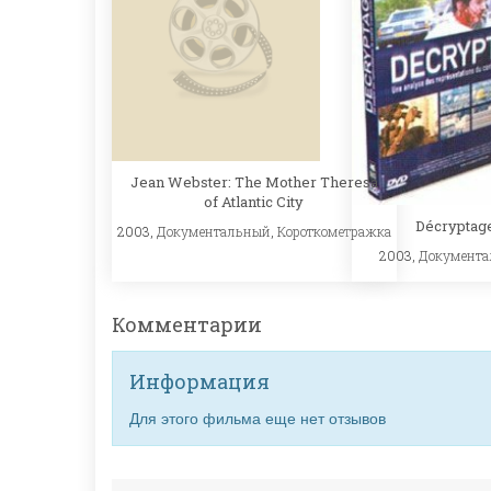
Jean Webster: The Mother Theresa
of Atlantic City
Décryptag
2003,
Документальный
,
Короткометражка
2003,
Документ
Комментарии
Информация
Для этого фильма еще нет отзывов