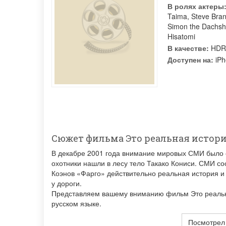
В ролях актеры
Taima
,
Steve Bran
Simon the Dachs
Hisatomi
В качестве:
HDR
Доступен на:
iPh
Сюжет фильма Это реальная истор
В декабре 2001 года внимание мировых СМИ было с
охотники нашли в лесу тело Такако Кониси. СМИ с
Коэнов «Фарго» действительно реальная история и 
у дороги.
Представляем вашему вниманию фильм Это реальна
русском языке.
Посмотрел