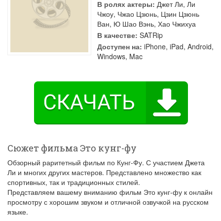
В ролях актеры:
Джет Ли
,
Ли
Чжоу
,
Чжао Цзюнь
,
Цзин Цзюнь
Ван
,
Ю Шао Вэнь
,
Хао Чжихуа
В качестве:
SATRip
Доступен на:
iPhone, iPad, Android,
Windows, Mac
Сюжет фильма Это кунг-фу
Обзорный раритетный фильм по Кунг-Фу. С участием Джета
Ли и многих других мастеров. Представлено множество как
спортивных, так и традиционных стилей.
Представляем вашему вниманию фильм Это кунг-фу к онлайн
просмотру с хорошим звуком и отличной озвучкой на русском
языке.