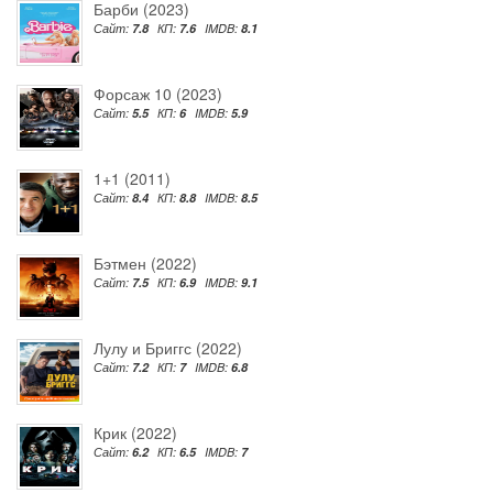
Барби (2023)
Сайт:
7.8
КП:
7.6
IMDB:
8.1
Форсаж 10 (2023)
Сайт:
5.5
КП:
6
IMDB:
5.9
1+1 (2011)
Сайт:
8.4
КП:
8.8
IMDB:
8.5
Бэтмен (2022)
Сайт:
7.5
КП:
6.9
IMDB:
9.1
Лулу и Бриггс (2022)
Сайт:
7.2
КП:
7
IMDB:
6.8
Крик (2022)
Сайт:
6.2
КП:
6.5
IMDB:
7