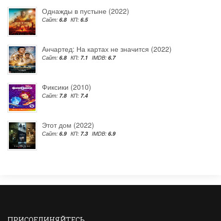
Однажды в пустыне (2022)
Сайт:
6.8
КП:
6.5
Анчартед: На картах не значится (2022)
Сайт:
6.8
КП:
7.1
IMDB:
6.7
Фиксики (2010)
Сайт:
7.8
КП:
7.4
Этот дом (2022)
Сайт:
6.9
КП:
7.3
IMDB:
6.9
ПРИСОЕДИНЯЙТЕСЬ