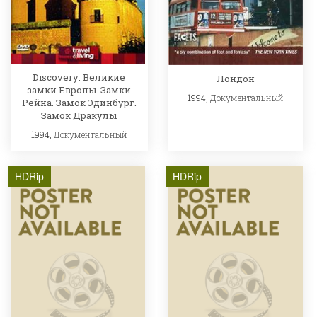
Discovery: Великие
Лондон
замки Европы. Замки
1994,
Документальный
Рейна. Замок Эдинбург.
Замок Дракулы
1994,
Документальный
HDRip
HDRip