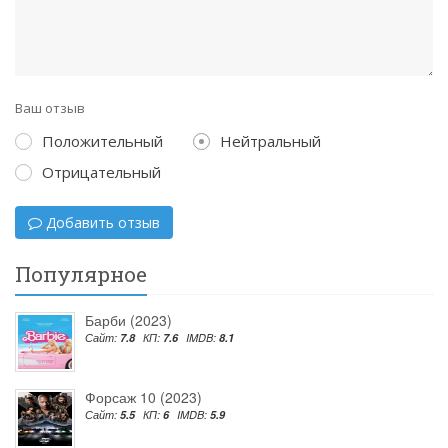
Ваш отзыв
Положительный
Нейтральный
Отрицательный
Добавить отзыв
Популярное
Барби (2023)
Сайт:
7.8
КП:
7.6
IMDB:
8.1
Форсаж 10 (2023)
Сайт:
5.5
КП:
6
IMDB:
5.9