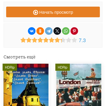
Начать просмотр
7.3
Смотреть ещё
HDRip
HDRip