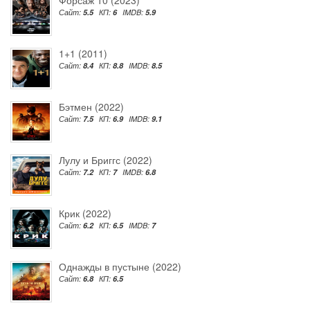
Сайт:
5.5
КП:
6
IMDB:
5.9
1+1 (2011)
Сайт:
8.4
КП:
8.8
IMDB:
8.5
Бэтмен (2022)
Сайт:
7.5
КП:
6.9
IMDB:
9.1
Лулу и Бриггс (2022)
Сайт:
7.2
КП:
7
IMDB:
6.8
Крик (2022)
Сайт:
6.2
КП:
6.5
IMDB:
7
Однажды в пустыне (2022)
Сайт:
6.8
КП:
6.5