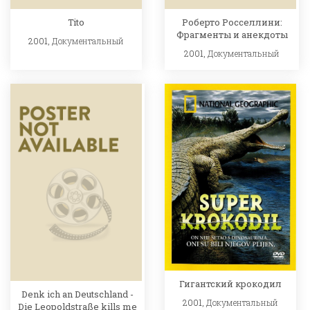
Tito
Роберто Росселлини:
Фрагменты и анекдоты
2001,
Документальный
2001,
Документальный
Гигантский крокодил
Denk ich an Deutschland -
2001,
Документальный
Die Leopoldstraße kills me