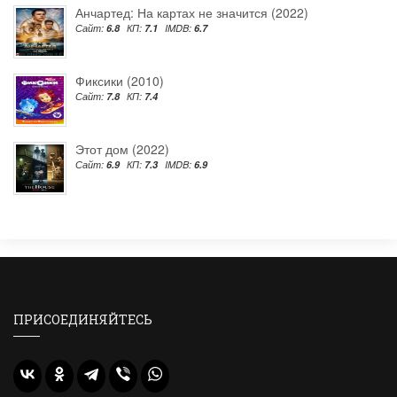
Анчартед: На картах не значится (2022)
Сайт:
6.8
КП:
7.1
IMDB:
6.7
Фиксики (2010)
Сайт:
7.8
КП:
7.4
Этот дом (2022)
Сайт:
6.9
КП:
7.3
IMDB:
6.9
ПРИСОЕДИНЯЙТЕСЬ