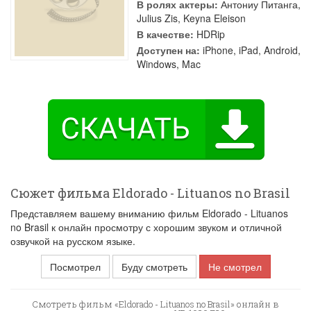
В ролях актеры:
Антониу Питанга
,
Julius Zis
,
Keyna Eleison
В качестве:
HDRip
Доступен на:
iPhone, iPad, Android,
Windows, Mac
Сюжет фильма Eldorado - Lituanos no Brasil
Представляем вашему вниманию фильм Eldorado - Lituanos
no Brasil к онлайн просмотру с хорошим звуком и отличной
озвучкой на русском языке.
Посмотрел
Буду смотреть
Не смотрел
Смотреть фильм «Eldorado - Lituanos no Brasil» онлайн в