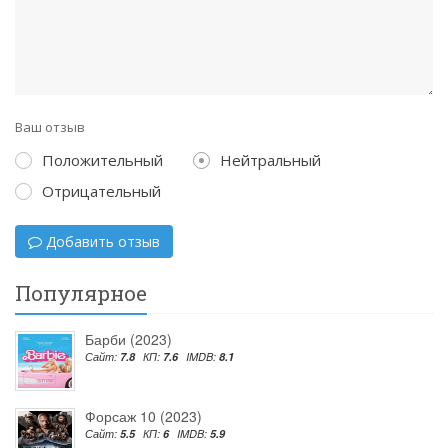
Ваш отзыв
Положительный
Нейтральный
Отрицательный
Добавить отзыв
Популярное
Барби (2023)
Сайт:
7.8
КП:
7.6
IMDB:
8.1
Форсаж 10 (2023)
Сайт:
5.5
КП:
6
IMDB:
5.9