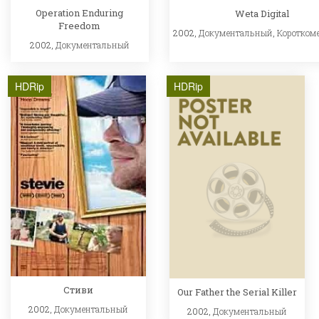
Operation Enduring
Weta Digital
Freedom
2002,
Документальный
,
Коротком
2002,
Документальный
HDRip
HDRip
Стиви
Our Father the Serial Killer
2002,
Документальный
2002,
Документальный