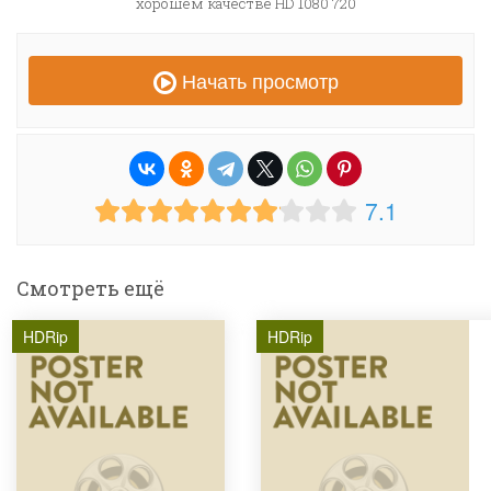
хорошем качестве HD 1080 720
Начать просмотр
7.1
Смотреть ещё
HDRip
HDRip