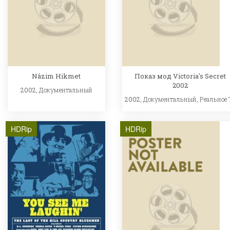
Nâzim Hikmet
Показ мод Victoria's Secret
2002
2002,
Документальный
2002,
Документальный
,
Реальное 
HDRip
HDRip