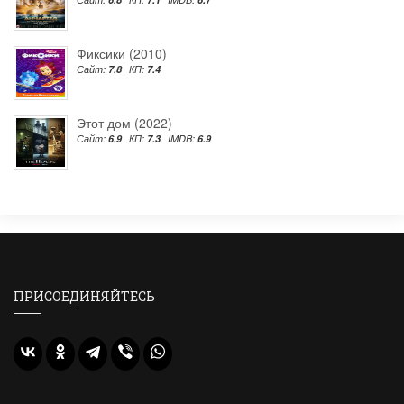
Фиксики (2010)
Сайт:
7.8
КП:
7.4
Этот дом (2022)
Сайт:
6.9
КП:
7.3
IMDB:
6.9
ПРИСОЕДИНЯЙТЕСЬ