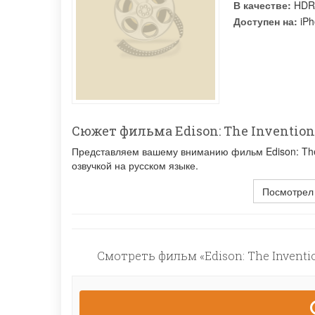
В качестве:
HDR
Доступен на:
iPh
Сюжет фильма Edison: The Invention 
Представляем вашему вниманию фильм Edison: The I
озвучкой на русском языке.
Посмотрел
Смотреть фильм «Edison: The Inventi