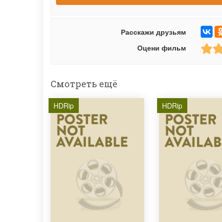
Расскажи друзьям
Оцени фильм
Смотреть ещё
HDRip
HDRip