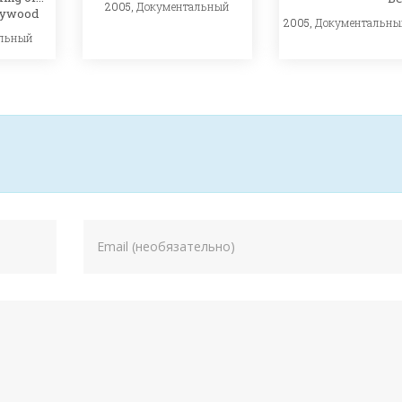
2005,
Документальный
llywood
2005,
Документальны
льный