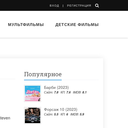
ВХОД
РЕГИСТРАЦИЯ
МУЛЬТФИЛЬМЫ
ДЕТСКИЕ ФИЛЬМЫ
Популярное
Барби (2023)
Сайт:
7.8
КП:
7.6
IMDB:
8.1
Форсаж 10 (2023)
Сайт:
5.5
КП:
6
IMDB:
5.9
teven