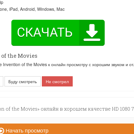
ip
one, iPad, Android, Windows, Mac
of the Movies
nvention of the Movies к онлайн просмотру с хорошим звуком и о
Буду смотреть
Не смотрел
on of the Movies» онлайн в хорошем качестве HD 1080 
Начать просмотр