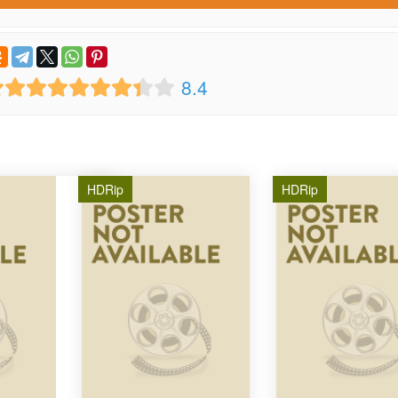
8.4
HDRip
HDRip