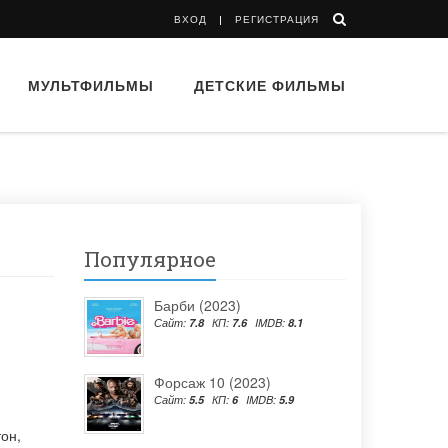
ВХОД
РЕГИСТРАЦИЯ
МУЛЬТФИЛЬМЫ
ДЕТСКИЕ ФИЛЬМЫ
Популярное
Барби (2023)
Сайт:
7.8
КП:
7.6
IMDB:
8.1
Форсаж 10 (2023)
Сайт:
5.5
КП:
6
IMDB:
5.9
тон
,