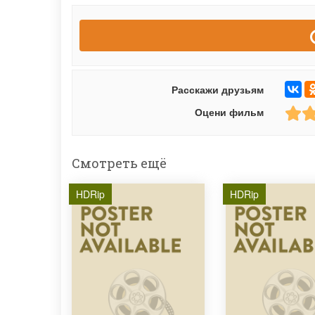
Расскажи друзьям
Оцени фильм
Смотреть ещё
HDRip
HDRip