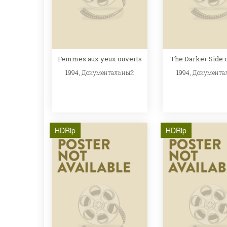
Femmes aux yeux ouverts
The Darker Side 
1994,
Документальный
1994,
Документа
HDRip
HDRip