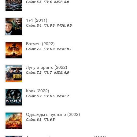
Сайт:
5.5
КП:
6
IMDB:
5.9
1+1 (2011)
Сайт:
8.4
КП:
8.8
IMDB:
8.5
Бэтмен (2022)
Сайт:
7.5
КП:
6.9
IMDB:
9.1
Лулу и Бриггс (2022)
Сайт:
7.2
КП:
7
IMDB:
6.8
Крик (2022)
Сайт:
6.2
КП:
6.5
IMDB:
7
Однажды в пустыне (2022)
Сайт:
6.8
КП:
6.5