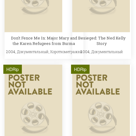
Don't Fence Me In: Major Mary and
Besieged: The Ned Kelly
the Karen Refugees from Burma
Story
2004,
Документальный
,
Короткометражка
2004,
Документальный
HDRip
HDRip