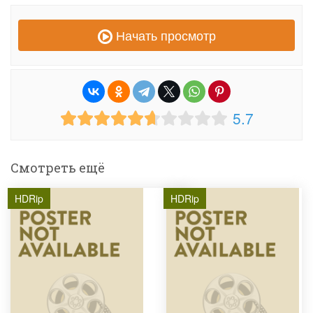
Начать просмотр
5.7
Смотреть ещё
HDRip
HDRip