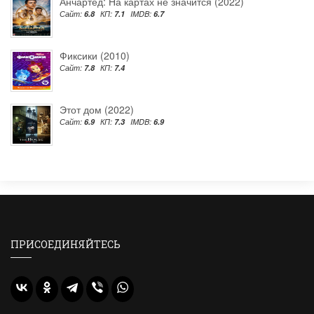
Анчартед: На картах не значится (2022)
Сайт:
6.8
КП:
7.1
IMDB:
6.7
Фиксики (2010)
Сайт:
7.8
КП:
7.4
Этот дом (2022)
Сайт:
6.9
КП:
7.3
IMDB:
6.9
ПРИСОЕДИНЯЙТЕСЬ