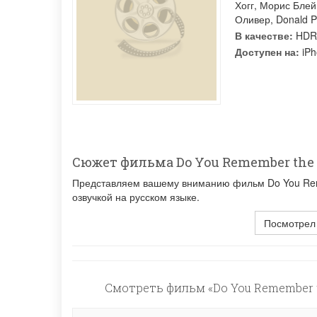
Хогг
,
Морис Блей
Оливер
,
Donald P
В качестве:
HDR
Доступен на:
iPh
Сюжет фильма Do You Remember the F
Представляем вашему вниманию фильм Do You Reme
озвучкой на русском языке.
Посмотрел
Смотреть фильм «Do You Remember th