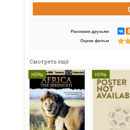
Расскажи друзьям
Оцени фильм
Смотреть ещё
HDRip
HDRip