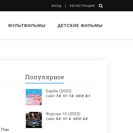
ВХОД
РЕГИСТРАЦИЯ
МУЛЬТФИЛЬМЫ
ДЕТСКИЕ ФИЛЬМЫ
Популярное
Барби (2023)
Сайт:
7.8
КП:
7.6
IMDB:
8.1
Форсаж 10 (2023)
Сайт:
5.5
КП:
6
IMDB:
5.9
,
Пэм