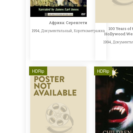
Африка: Серенгети
100 Years of 
1994,
Документальный
,
Короткометражка
Hollywood We
1994,
Документа
HDRip
HDRip