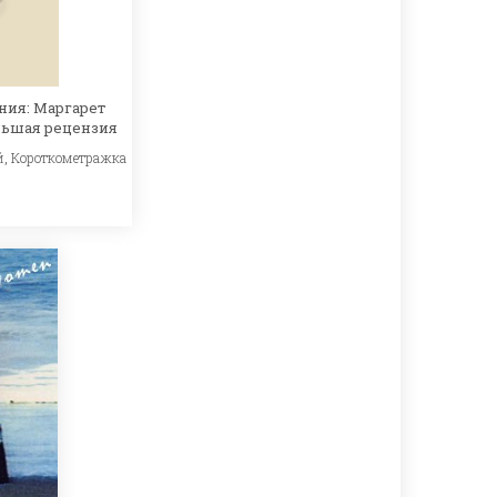
ния: Маргарет
льшая рецензия
й
,
Короткометражка