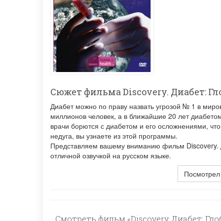
Сюжет фильма Discovery. Диабет: Г
Диабет можно по праву назвать угрозой № 1 в миро
миллионов человек, а в ближайшие 20 лет диабето
врачи борются с диабетом и его осложнениями, чт
недуга, вы узнаете из этой программы.
Представляем вашему вниманию фильм Discovery. 
отличной озвучкой на русском языке.
Посмотрел
Смотреть фильм «Discovery. Диабет: Гл