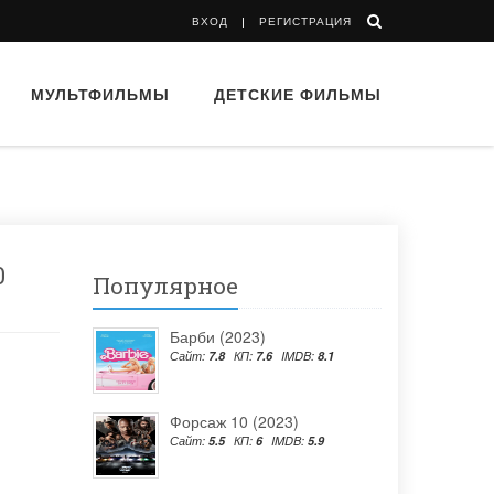
ВХОД
РЕГИСТРАЦИЯ
МУЛЬТФИЛЬМЫ
ДЕТСКИЕ ФИЛЬМЫ
0
Популярное
Барби (2023)
Сайт:
7.8
КП:
7.6
IMDB:
8.1
Форсаж 10 (2023)
Сайт:
5.5
КП:
6
IMDB:
5.9