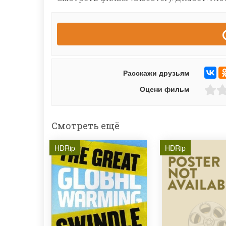
Расскажи друзьям
Оцени фильм
Смотреть ещё
HDRip
HDRip