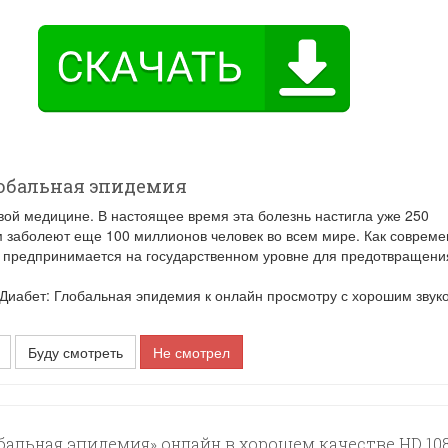
лобальная эпидемия
вой медицине. В настоящее время эта болезнь настигла уже 250
м заболеют еще 100 миллионов человек во всем мире. Как соврем
о предпринимается на государственном уровне для предотвращени
Диабет: Глобальная эпидемия к онлайн просмотру с хорошим звук
Буду смотреть
Не смотрел
обальная эпидемия» онлайн в хорошем качестве HD 108