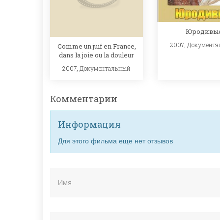
Юродивы
2007,
Документа
Comme un juif en France,
dans la joie ou la douleur
2007,
Документальный
Комментарии
Информация
Для этого фильма еще нет отзывов