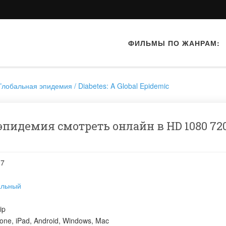
ФИЛЬМЫ ПО ЖАНРАМ:
 Глобальная эпидемия / Diabetes: A Global Epidemic
 эпидемия смотреть онлайн в HD 1080 72
07
альный
ip
one, iPad, Android, Windows, Mac