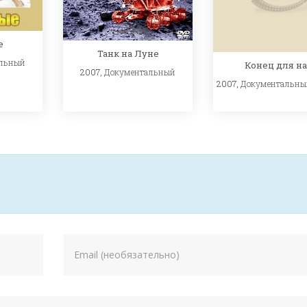
е
Танк на Луне
льный
Конец для 
2007,
Документальный
2007,
Документальны