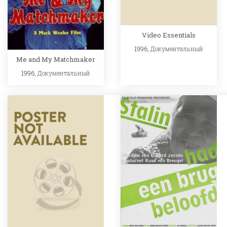
Video Essentials
1996,
Документальный
Me and My Matchmaker
1996,
Документальный