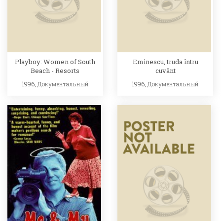
Playboy: Women of South
Eminescu, truda întru
Beach - Resorts
cuvânt
1996,
Документальный
1996,
Документальный