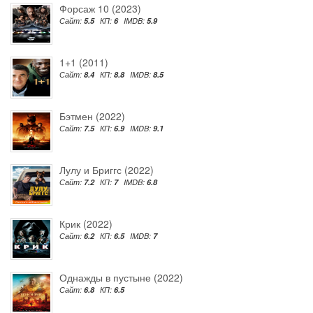
Форсаж 10 (2023)
Сайт:
5.5
КП:
6
IMDB:
5.9
1+1 (2011)
Сайт:
8.4
КП:
8.8
IMDB:
8.5
Бэтмен (2022)
Сайт:
7.5
КП:
6.9
IMDB:
9.1
Лулу и Бриггс (2022)
Сайт:
7.2
КП:
7
IMDB:
6.8
Крик (2022)
Сайт:
6.2
КП:
6.5
IMDB:
7
Однажды в пустыне (2022)
Сайт:
6.8
КП:
6.5