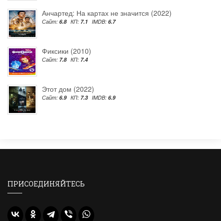
Анчартед: На картах не значится (2022)
Сайт:
6.8
КП:
7.1
IMDB:
6.7
Фиксики (2010)
Сайт:
7.8
КП:
7.4
Этот дом (2022)
Сайт:
6.9
КП:
7.3
IMDB:
6.9
ПРИСОЕДИНЯЙТЕСЬ