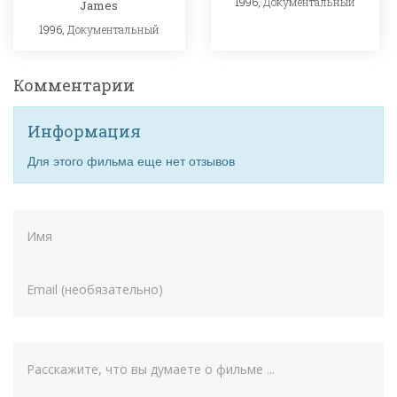
1996,
Документальный
James
1996,
Документальный
Комментарии
Информация
Для этого фильма еще нет отзывов