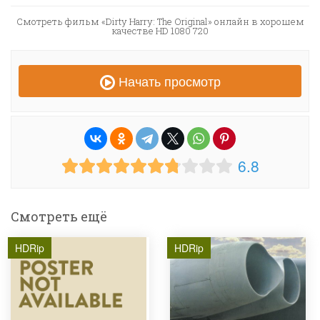
Смотреть фильм «Dirty Harry: The Original» онлайн в хорошем
качестве HD 1080 720
Начать просмотр
6.8
Смотреть ещё
HDRip
HDRip