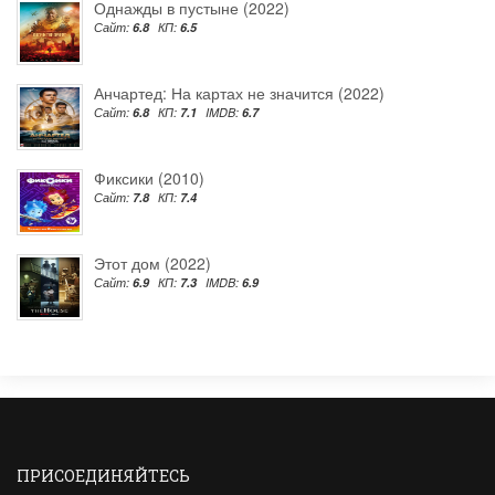
Однажды в пустыне (2022)
Сайт:
6.8
КП:
6.5
Анчартед: На картах не значится (2022)
Сайт:
6.8
КП:
7.1
IMDB:
6.7
Фиксики (2010)
Сайт:
7.8
КП:
7.4
Этот дом (2022)
Сайт:
6.9
КП:
7.3
IMDB:
6.9
ПРИСОЕДИНЯЙТЕСЬ