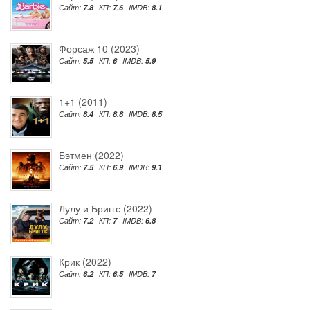
Сайт:
7.8
КП:
7.6
IMDB:
8.1
Форсаж 10 (2023)
Сайт:
5.5
КП:
6
IMDB:
5.9
1+1 (2011)
Сайт:
8.4
КП:
8.8
IMDB:
8.5
Бэтмен (2022)
Сайт:
7.5
КП:
6.9
IMDB:
9.1
Лулу и Бриггс (2022)
Сайт:
7.2
КП:
7
IMDB:
6.8
Крик (2022)
Сайт:
6.2
КП:
6.5
IMDB:
7