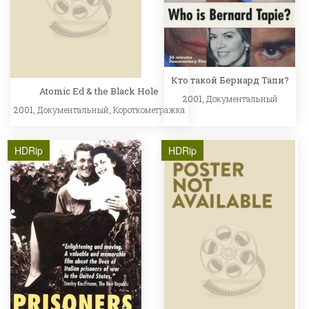
Кто такой Бернард Тапи?
Atomic Ed & the Black Hole
2001,
Документальный
2001,
Документальный
,
Короткометражка
HDRip
HDRip