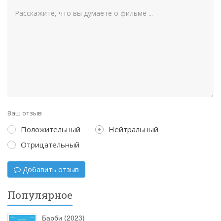
Ваш отзыв
Положительный
Нейтральный
Отрицательный
Добавить отзыв
Популярное
Барби (2023)