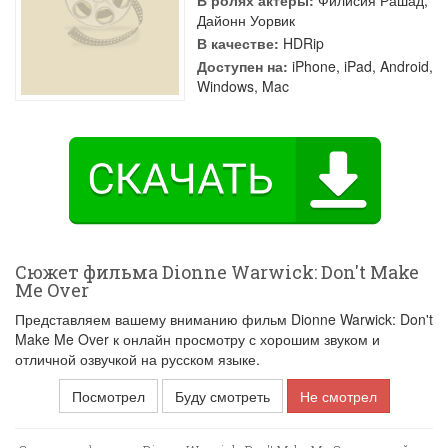
В ролях актеры:
Филисия Рашад
,
Дайонн Уорвик
В качестве:
HDRip
Доступен на:
iPhone, iPad, Android,
Windows, Mac
Сюжет фильма Dionne Warwick: Don't Make
Me Over
Представляем вашему вниманию фильм Dionne Warwick: Don't
Make Me Over к онлайн просмотру с хорошим звуком и
отличной озвучкой на русском языке.
Посмотрел
Буду смотреть
Не смотрел