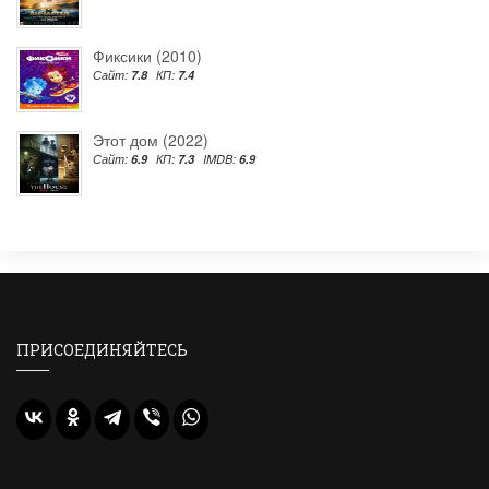
Фиксики (2010)
Сайт:
7.8
КП:
7.4
Этот дом (2022)
Сайт:
6.9
КП:
7.3
IMDB:
6.9
ПРИСОЕДИНЯЙТЕСЬ