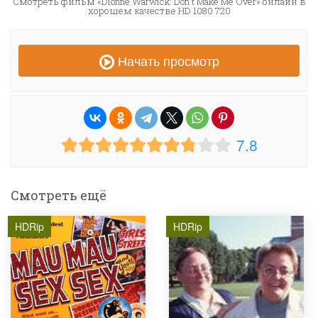
Смотреть фильм «Dionne Warwick: Don't Make Me Over» онлайн в
хорошем качестве HD 1080 720
Начать просмотр
7.8
Смотреть ещё
HDRip
HDRip