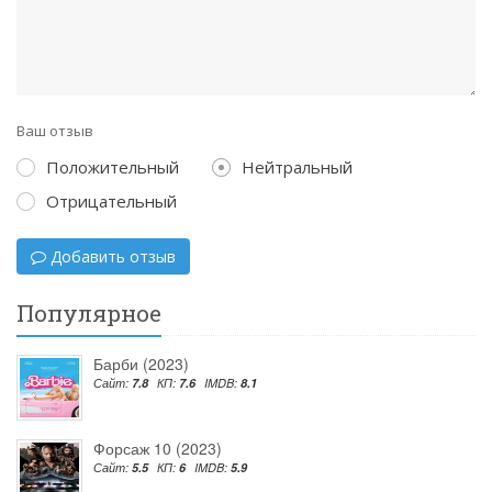
Ваш отзыв
Положительный
Нейтральный
Отрицательный
Добавить отзыв
Популярное
Барби (2023)
Сайт:
7.8
КП:
7.6
IMDB:
8.1
Форсаж 10 (2023)
Сайт:
5.5
КП:
6
IMDB:
5.9