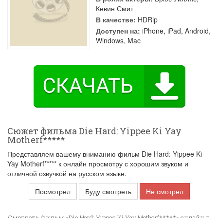
Кевин Смит
В качестве:
HDRip
Доступен на:
iPhone, iPad, Android,
Windows, Mac
Сюжет фильма Die Hard: Yippee Ki Yay
Motherf*****
Представляем вашему вниманию фильм Die Hard: Yippee Ki
Yay Motherf***** к онлайн просмотру с хорошим звуком и
отличной озвучкой на русском языке.
Посмотрел
Буду смотреть
Не смотрел
Смотреть фильм «Die Hard: Yippee Ki Yay Motherf*****» онлайн в