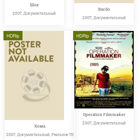
Шок
Bardo
2007,
Документальный
2007,
Документальный
HDRip
HDRip
Operation Filmmaker
2007,
Документальный
Кома
2007,
Документальный
,
Реальное ТВ