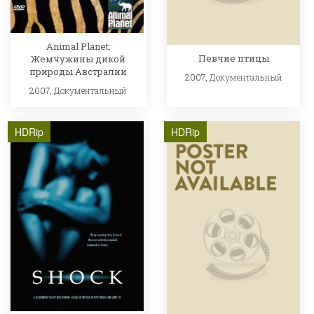
Animal Planet:
Певчие птицы
Жемчужины дикой
природы Австралии
2007,
Документальный
2007,
Документальный
HDRip
HDRip