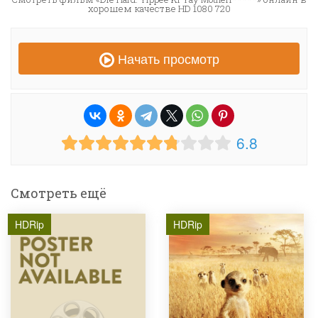
хорошем качестве HD 1080 720
Начать просмотр
6.8
Смотреть ещё
HDRip
HDRip