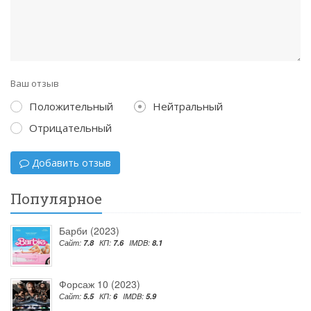
Ваш отзыв
Положительный
Нейтральный
Отрицательный
Добавить отзыв
Популярное
Барби (2023)
Сайт:
7.8
КП:
7.6
IMDB:
8.1
Форсаж 10 (2023)
Сайт:
5.5
КП:
6
IMDB:
5.9