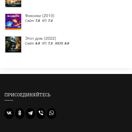
Фиксики (2010)
Сайт:
7.8
КП:
7.4
Этот дом (2022)
Сайт:
6.9
КП:
7.3
IMDB:
6.9
ПРИСОЕДИНЯЙТЕСЬ