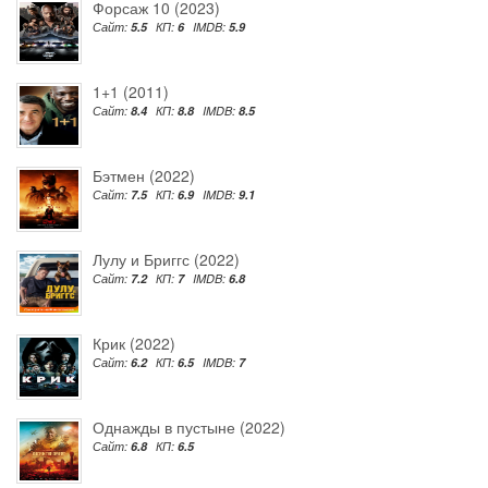
Форсаж 10 (2023)
Сайт:
5.5
КП:
6
IMDB:
5.9
1+1 (2011)
Сайт:
8.4
КП:
8.8
IMDB:
8.5
Бэтмен (2022)
Сайт:
7.5
КП:
6.9
IMDB:
9.1
Лулу и Бриггс (2022)
Сайт:
7.2
КП:
7
IMDB:
6.8
Крик (2022)
Сайт:
6.2
КП:
6.5
IMDB:
7
Однажды в пустыне (2022)
Сайт:
6.8
КП:
6.5