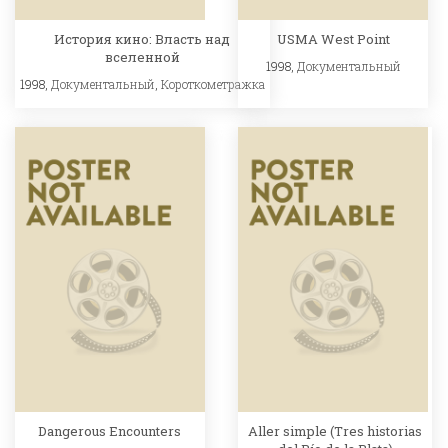
История кино: Власть над
USMA West Point
вселенной
1998,
Документальный
1998,
Документальный
,
Короткометражка
Dangerous Encounters
Aller simple (Tres historias