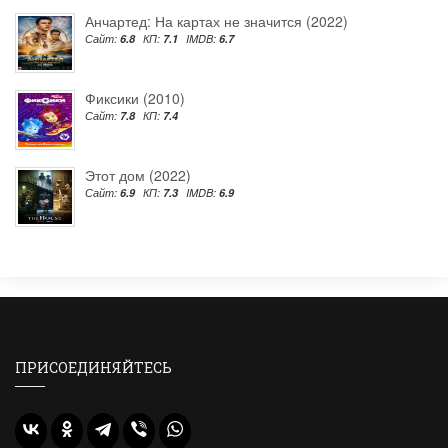
Анчартед: На картах не значится (2022)
Сайт:
6.8
КП:
7.1
IMDB:
6.7
Фиксики (2010)
Сайт:
7.8
КП:
7.4
Этот дом (2022)
Сайт:
6.9
КП:
7.3
IMDB:
6.9
ПРИСОЕДИНЯЙТЕСЬ