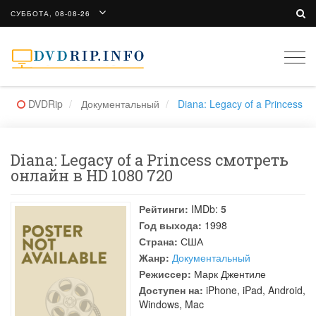
СУББОТА, 08-08-26
Togg
navi
DVDRip
Документальный
Diana: Legacy of a Princess
Diana: Legacy of a Princess смотреть
онлайн в HD 1080 720
Рейтинги:
IMDb:
5
Год выхода:
1998
Страна:
США
Жанр:
Документальный
Режиссер:
Марк Джентиле
Доступен на:
iPhone, iPad, Android,
Windows, Mac