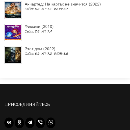
Анчартед: На картах не значится (2022)
Сайт:
6.8
КП:
7.1
IMDB:
6.7
Фиксики (2010)
Сайт:
7.8
КП:
7.4
Этот дом (2022)
Сайт:
6.9
КП:
7.3
IMDB:
6.9
ПРИСОЕДИНЯЙТЕСЬ