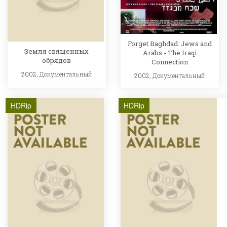
Forget Baghdad: Jews and
Земля священных
Arabs - The Iraqi
обрядов
Connection
2002,
Документальный
2002,
Документальный
HDRip
HDRip