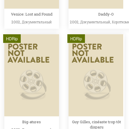
Venice: Lost and Found
Daddy-O
2002,
Документальный
2002,
Документальный
,
Коротком
HDRip
HDRip
Big-atures
Guy Gilles, cinéaste trop tôt
disparu