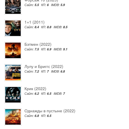
Сайт:
5.5
КП:
6
IMDB:
5.9
1+1 (2011)
Сайт:
8.4
КП:
8.8
IMDB:
8.5
Бэтмен (2022)
Сайт:
7.5
КП:
6.9
IMDB:
9.1
Лулу и Бриггс (2022)
Сайт:
7.2
КП:
7
IMDB:
6.8
Крик (2022)
Сайт:
6.2
КП:
6.5
IMDB:
7
Однажды в пустыне (2022)
Сайт:
6.8
КП:
6.5