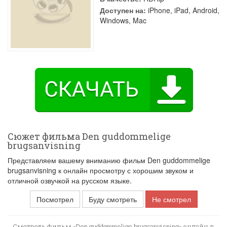
Доступен на:
iPhone, iPad, Android,
Windows, Mac
Сюжет фильма Den guddommelige
brugsanvisning
Представляем вашему вниманию фильм Den guddommelige
brugsanvisning к онлайн просмотру с хорошим звуком и
отличной озвучкой на русском языке.
Посмотрел
Буду смотреть
Не смотрел
Смотреть фильм «Den guddommelige brugsanvisning» онлайн в