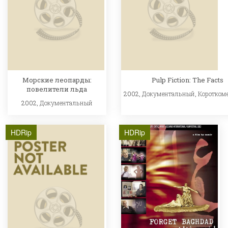
Морские леопарды:
Pulp Fiction: The Facts
повелители льда
2002,
Документальный
,
Коротком
2002,
Документальный
HDRip
HDRip