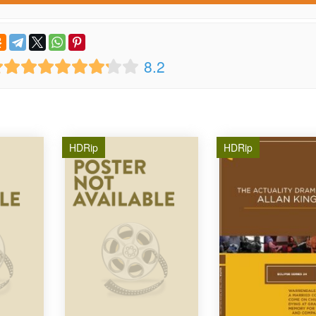
8.2
HDRip
HDRip