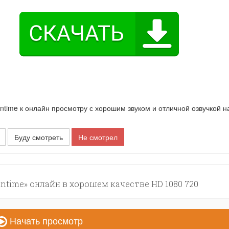
time к онлайн просмотру с хорошим звуком и отличной озвучкой н
Буду смотреть
Не смотрел
intime» онлайн в хорошем качестве HD 1080 720
Начать просмотр