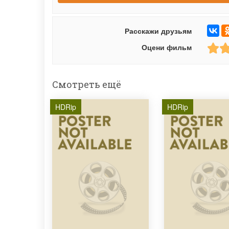
Расскажи друзьям
Оцени фильм
Смотреть ещё
HDRip
HDRip