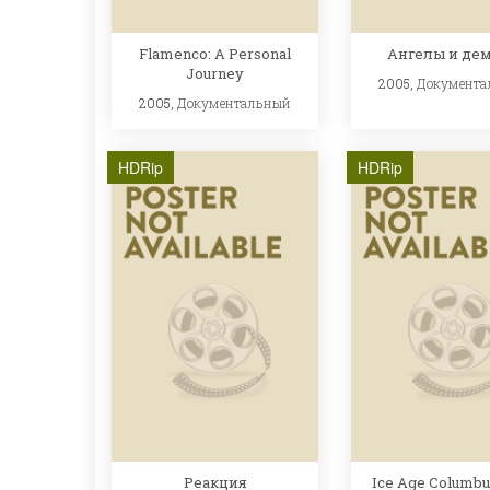
Flamenco: A Personal
Ангелы и де
Journey
2005,
Документа
2005,
Документальный
HDRip
HDRip
Реакция
Ice Age Columbu