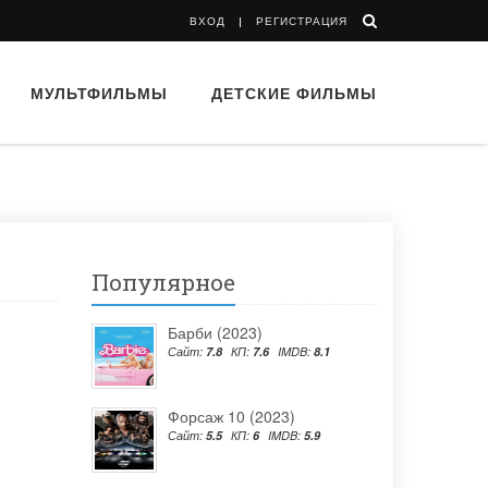
ВХОД
РЕГИСТРАЦИЯ
МУЛЬТФИЛЬМЫ
ДЕТСКИЕ ФИЛЬМЫ
Популярное
Барби (2023)
Сайт:
7.8
КП:
7.6
IMDB:
8.1
Форсаж 10 (2023)
Сайт:
5.5
КП:
6
IMDB:
5.9