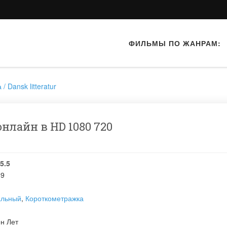
ФИЛЬМЫ ПО ЖАНРАМ:
/ Dansk litteratur
нлайн в HD 1080 720
5.5
89
альный
,
Короткометражка
н Лет