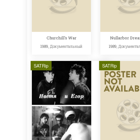
Churchill's War
Nullarbor Dre
1989,
Документальный
1989,
Документа
SATRip
SATRip