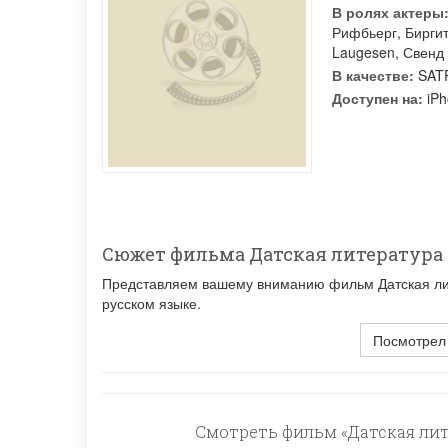
В ролях актеры
Рифбьерг
,
Бирги
Laugesen
,
Свенд
В качестве:
SATR
Доступен на:
iPh
Сюжет фильма Датская литература
Представляем вашему вниманию фильм Датская лите
русском языке.
Посмотрел
Смотреть фильм «Датская лит