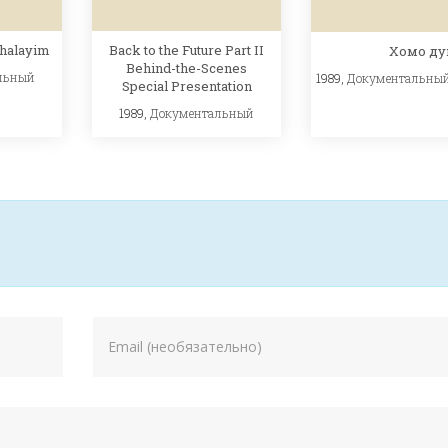
shalayim
Back to the Future Part II
Хомо ду
Behind-the-Scenes
льный
1989,
Документальны
Special Presentation
1989,
Документальный