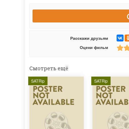
Расскажи друзьям
Оцени фильм
Смотреть ещё
SATRip
SATRip