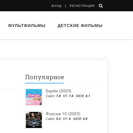
ВХОД
РЕГИСТРАЦИЯ
МУЛЬТФИЛЬМЫ
ДЕТСКИЕ ФИЛЬМЫ
Популярное
Барби (2023)
Сайт:
7.8
КП:
7.6
IMDB:
8.1
Форсаж 10 (2023)
Сайт:
5.5
КП:
6
IMDB:
5.9