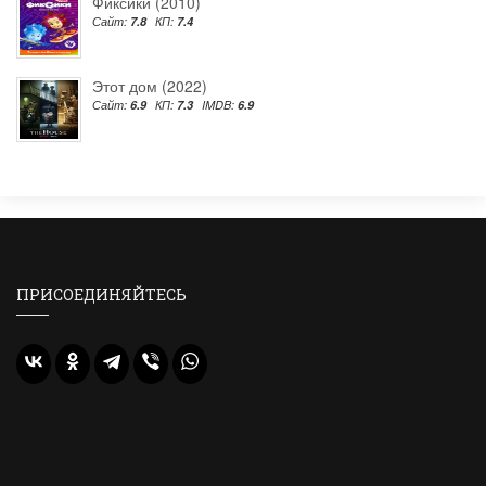
Фиксики (2010)
Сайт:
7.8
КП:
7.4
Этот дом (2022)
Сайт:
6.9
КП:
7.3
IMDB:
6.9
ПРИСОЕДИНЯЙТЕСЬ