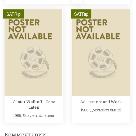
SATRip
SATRip
Günter Wallraff - Ganz
Adjustment and Work
unten
1986,
Документальный
1986,
Документальный
Комментарии