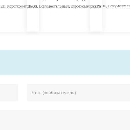
2000,
Документал
ный
,
Короткометражка
2000,
Документальный
,
Короткометражка