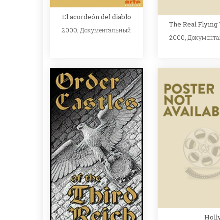
El acordeón del diablo
The Real Flying 
2000,
Документальный
2000,
Документ
Holl