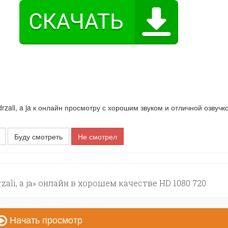
ali, a ja к онлайн просмотру с хорошим звуком и отличной озвучк
Буду смотреть
Не смотрел
zali, a ja» онлайн в хорошем качестве HD 1080 720
Начать просмотр