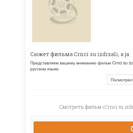
Сюжет фильма Crnci su izdrzali, a ja
Представляем вашему вниманию фильм Crnci su izdrz
русском языке.
Посмотрел
Смотреть фильм «Crnci su izdr