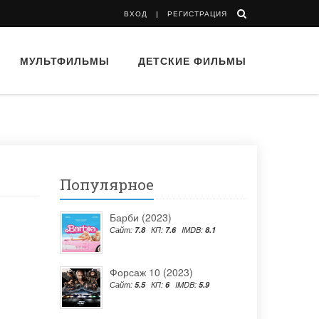
ВХОД
РЕГИСТРАЦИЯ
МУЛЬТФИЛЬМЫ
ДЕТСКИЕ ФИЛЬМЫ
Популярное
Барби (2023)
Сайт:
7.8
КП:
7.6
IMDB:
8.1
Форсаж 10 (2023)
Сайт:
5.5
КП:
6
IMDB:
5.9