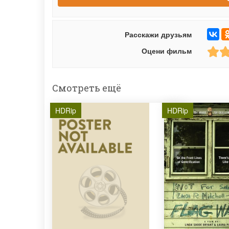
Расскажи друзьям
Оцени фильм
Смотреть ещё
HDRip
HDRip