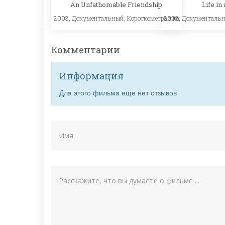
An Unfathomable Friendship
Life in
2003,
Документальный
,
Короткометражка
2003,
Документаль
Комментарии
Информация
Для этого фильма еще нет отзывов