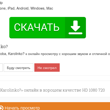
ip
one, iPad, Android, Windows, Mac
nko?
ba, Karolinko? к онлайн просмотру с хорошим звуком и отличной о
Буду смотреть
Не смотрел
, Karolinko?» онлайн в хорошем качестве HD 1080 720
Начать просмотр