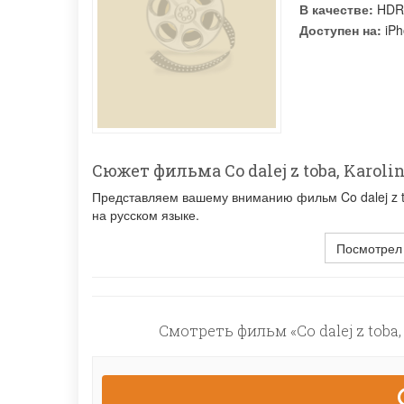
В качестве:
HDR
Доступен на:
iPh
Сюжет фильма Co dalej z toba, Karoli
Представляем вашему вниманию фильм Co dalej z to
на русском языке.
Посмотрел
Смотреть фильм «Co dalej z toba