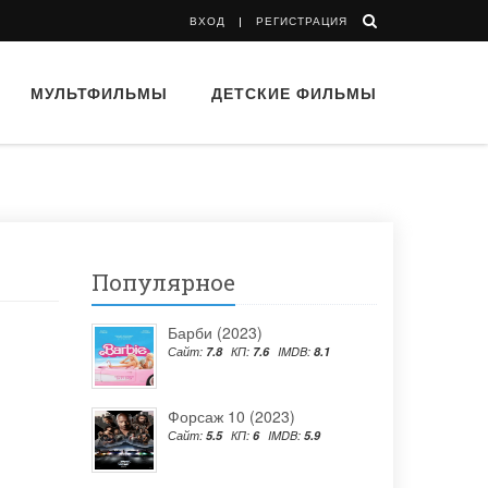
ВХОД
РЕГИСТРАЦИЯ
МУЛЬТФИЛЬМЫ
ДЕТСКИЕ ФИЛЬМЫ
Популярное
Барби (2023)
Сайт:
7.8
КП:
7.6
IMDB:
8.1
Форсаж 10 (2023)
Сайт:
5.5
КП:
6
IMDB:
5.9