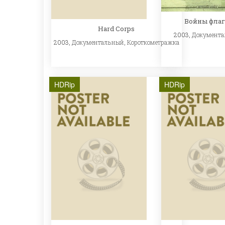
Войны флаг
Hard Corps
2003,
Документ
2003,
Документальный
,
Короткометражка
HDRip
HDRip