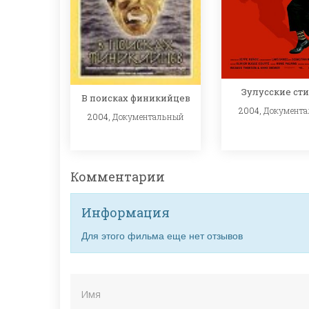
Зулусские ст
В поисках финикийцев
2004,
Документ
2004,
Документальный
Комментарии
Информация
Для этого фильма еще нет отзывов