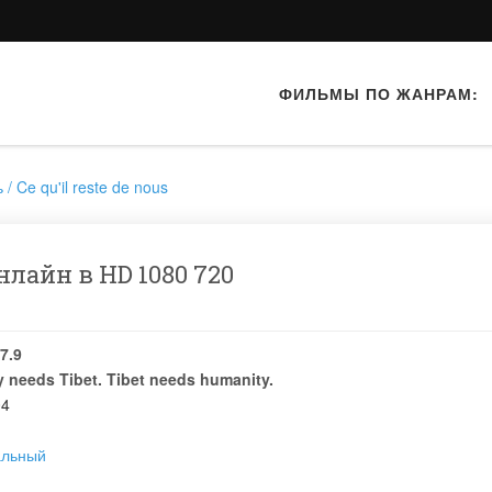
ФИЛЬМЫ ПО ЖАНРАМ:
/ Ce qu'il reste de nous
нлайн в HD 1080 720
7.9
 needs Tibet. Tibet needs humanity.
04
альный