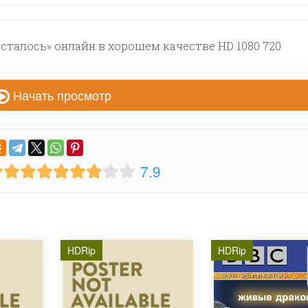
сталось» онлайн в хорошем качестве HD 1080 720
Начать просмотр
7.9
HDRip
HDRip