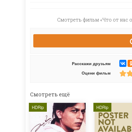
Смотреть фильм «Что от нас о
Расскажи друзьям
Оцени фильм
Смотреть ещё
HDRip
HDRip