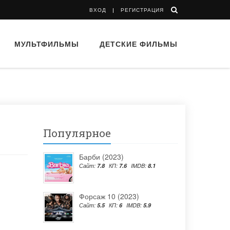
ВХОД
РЕГИСТРАЦИЯ
МУЛЬТФИЛЬМЫ
ДЕТСКИЕ ФИЛЬМЫ
Популярное
Барби (2023)
Сайт:
7.8
КП:
7.6
IMDB:
8.1
Форсаж 10 (2023)
Сайт:
5.5
КП:
6
IMDB:
5.9