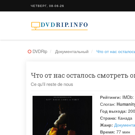
ЧЕТВЕРГ, 08-06-26
DVDRip
Документальный
Что от нас осталось 
Что от нас осталось смотреть о
Ce qu'il reste de nous
Рейтинги:
IMDb:
Слоган:
Humanity
Год выхода:
20
Страна:
Канада
Жанр:
Документ
Время:
77 мин