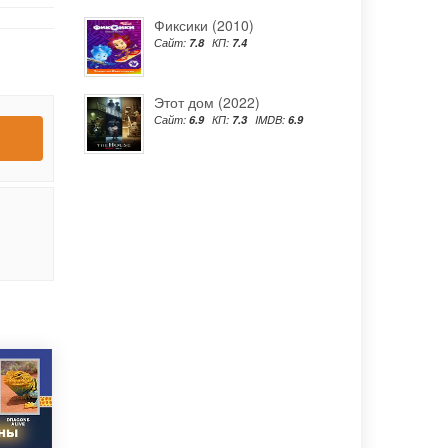
Фиксики (2010)
Сайт:
7.8
КП:
7.4
Этот дом (2022)
Сайт:
6.9
КП:
7.3
IMDB:
6.9