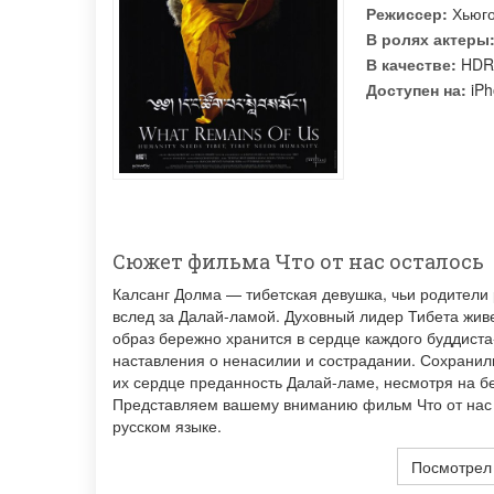
Режиссер:
Хьюг
В ролях актеры
В качестве:
HDR
Доступен на:
iPh
Сюжет фильма Что от нас осталось
Калсанг Долма — тибетская девушка, чьи родители 
вслед за Далай-ламой. Духовный лидер Тибета живе
образ бережно хранится в сердце каждого буддиста-
наставления о ненасилии и сострадании. Сохранил
их сердце преданность Далай-ламе, несмотря на б
Представляем вашему вниманию фильм Что от нас о
русском языке.
Посмотрел