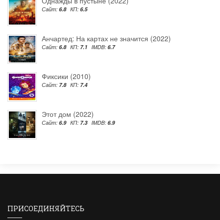
Однажды в пустыне (2022)
Сайт:
6.8
КП:
6.5
Анчартед: На картах не значится (2022)
Сайт:
6.8
КП:
7.1
IMDB:
6.7
Фиксики (2010)
Сайт:
7.8
КП:
7.4
Этот дом (2022)
Сайт:
6.9
КП:
7.3
IMDB:
6.9
ПРИСОЕДИНЯЙТЕСЬ