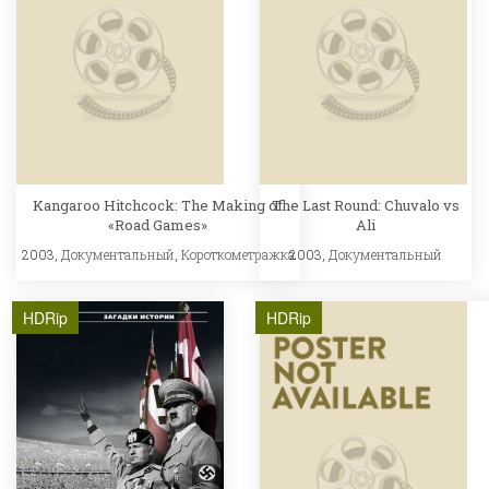
Kangaroo Hitchcock: The Making of
The Last Round: Chuvalo vs
«Road Games»
Ali
2003,
Документальный
,
Короткометражка
2003,
Документальный
HDRip
HDRip