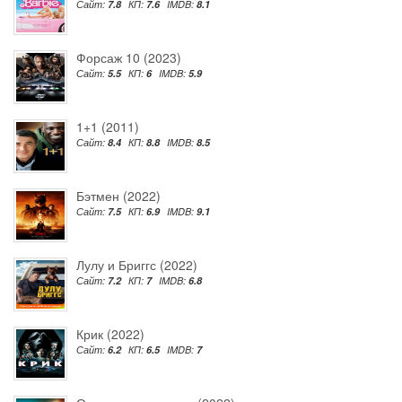
Сайт:
7.8
КП:
7.6
IMDB:
8.1
Форсаж 10 (2023)
Сайт:
5.5
КП:
6
IMDB:
5.9
1+1 (2011)
Сайт:
8.4
КП:
8.8
IMDB:
8.5
Бэтмен (2022)
Сайт:
7.5
КП:
6.9
IMDB:
9.1
Лулу и Бриггс (2022)
Сайт:
7.2
КП:
7
IMDB:
6.8
Крик (2022)
Сайт:
6.2
КП:
6.5
IMDB:
7