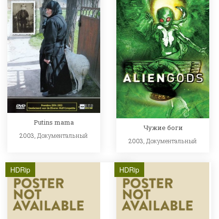
Putins mama
Чужие боги
2003,
Документальный
2003,
Документальный
HDRip
HDRip