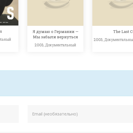
s
Я думаю о Германии —
The Last 
Мы забыли вернуться
альный
2003,
Документальн
2003,
Документальный