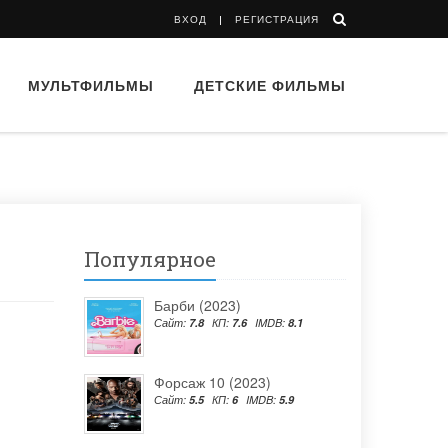
ВХОД
РЕГИСТРАЦИЯ
МУЛЬТФИЛЬМЫ
ДЕТСКИЕ ФИЛЬМЫ
Популярное
Барби (2023)
Сайт:
7.8
КП:
7.6
IMDB:
8.1
Форсаж 10 (2023)
Сайт:
5.5
КП:
6
IMDB:
5.9