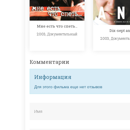
Мне есть что спеть…
Dix-sept an
2003,
Документальный
2003,
Документ
Комментарии
Информация
Для этого фильма еще нет отзывов