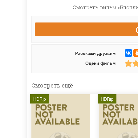
Смотреть фильм «Блондин
Расскажи друзьям
Оцени фильм
Смотреть ещё
HDRip
HDRip