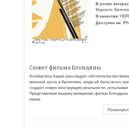
В ролях актеры
Марсело Занелл
В качестве:
HDR
Доступен на:
iPh
Сюжет фильма Блондины
Альбертина Карри расследует обстоятельства жизн
военной хунты в Аргентине, когда ей было всего тр
создает новую конструкцию реальности, испытывая
Представляем вашему вниманию фильм Блондины к 
языке.
Посмотрел