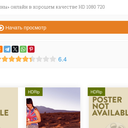
ы» онлайн в хорошем качестве HD 1080 720
Начать просмотр
6.4
HDRip
HDRip