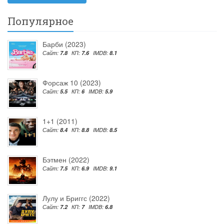
Популярное
Барби (2023)
Сайт:
7.8
КП:
7.6
IMDB:
8.1
Форсаж 10 (2023)
Сайт:
5.5
КП:
6
IMDB:
5.9
1+1 (2011)
Сайт:
8.4
КП:
8.8
IMDB:
8.5
Бэтмен (2022)
Сайт:
7.5
КП:
6.9
IMDB:
9.1
Лулу и Бриггс (2022)
Сайт:
7.2
КП:
7
IMDB:
6.8