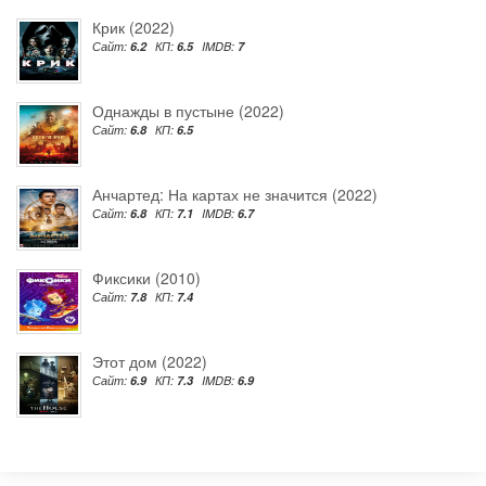
Крик (2022)
Сайт:
6.2
КП:
6.5
IMDB:
7
Однажды в пустыне (2022)
Сайт:
6.8
КП:
6.5
Анчартед: На картах не значится (2022)
Сайт:
6.8
КП:
7.1
IMDB:
6.7
Фиксики (2010)
Сайт:
7.8
КП:
7.4
Этот дом (2022)
Сайт:
6.9
КП:
7.3
IMDB:
6.9