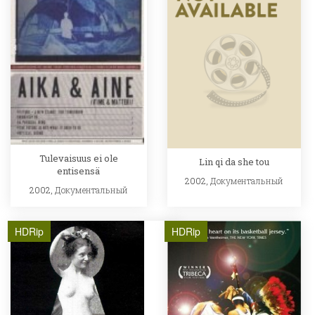
Tulevaisuus ei ole
Lin qi da she tou
entisensä
2002,
Документальный
2002,
Документальный
HDRip
HDRip