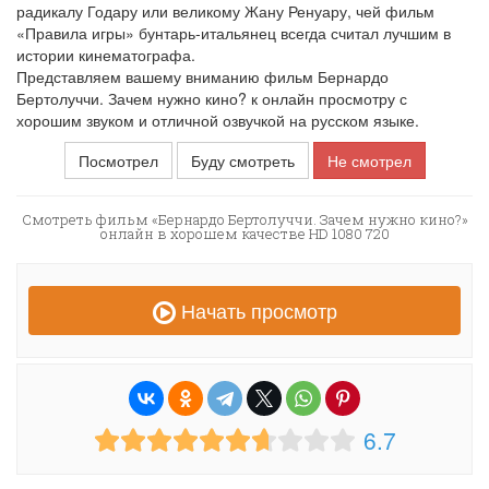
радикалу Годару или великому Жану Ренуару, чей фильм
«Правила игры» бунтарь-итальянец всегда считал лучшим в
истории кинематографа.
Представляем вашему вниманию фильм Бернардо
Бертолуччи. Зачем нужно кино? к онлайн просмотру с
хорошим звуком и отличной озвучкой на русском языке.
Посмотрел
Буду смотреть
Не смотрел
Смотреть фильм «Бернардо Бертолуччи. Зачем нужно кино?»
онлайн в хорошем качестве HD 1080 720
Начать просмотр
6.7