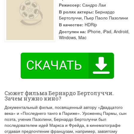
Режиссер:
Сандро Лаи
В ролях актеры:
Бернардо
Бертолуччи
,
Пьер Паоло Пазолини
В качестве:
HDRip
Доступен на:
iPhone, iPad, Android,
Windows, Mac
Сюжет фильма Бернардо Бертолуччи.
Зачем нужно кино?
Документальный фильм, посвященный автору «Двадцатого
века» и «Последнего танго в Париже». Уроженец Пармы, сын
поэта, ученик Пазолини, Бернардо Бертолуччи был
последователем идей Маркса и Фрейда, в кинематографе
отдавая предпочтение французам, например, завзятому