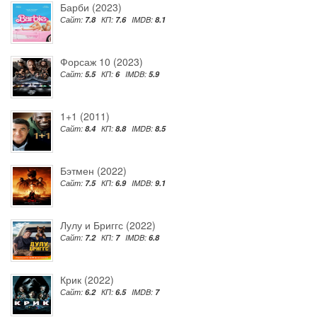
Барби (2023)
Сайт:
7.8
КП:
7.6
IMDB:
8.1
Форсаж 10 (2023)
Сайт:
5.5
КП:
6
IMDB:
5.9
1+1 (2011)
Сайт:
8.4
КП:
8.8
IMDB:
8.5
Бэтмен (2022)
Сайт:
7.5
КП:
6.9
IMDB:
9.1
Лулу и Бриггс (2022)
Сайт:
7.2
КП:
7
IMDB:
6.8
Крик (2022)
Сайт:
6.2
КП:
6.5
IMDB:
7