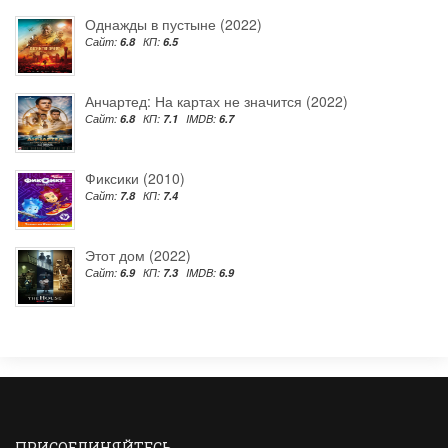
Однажды в пустыне (2022)
Сайт:
6.8
КП:
6.5
Анчартед: На картах не значится (2022)
Сайт:
6.8
КП:
7.1
IMDB:
6.7
Фиксики (2010)
Сайт:
7.8
КП:
7.4
Этот дом (2022)
Сайт:
6.9
КП:
7.3
IMDB:
6.9
ПРИСОЕДИНЯЙТЕСЬ