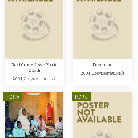
Real Crime: Love You to
Fumer tue
Death
2004,
Документальный
2004,
Документальный
HDRip
HDRip