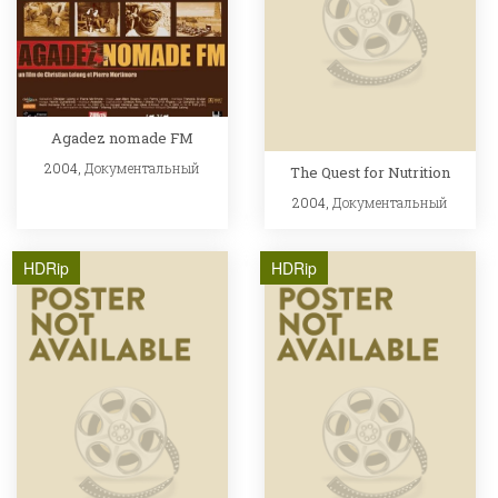
Agadez nomade FM
2004,
Документальный
The Quest for Nutrition
2004,
Документальный
HDRip
HDRip