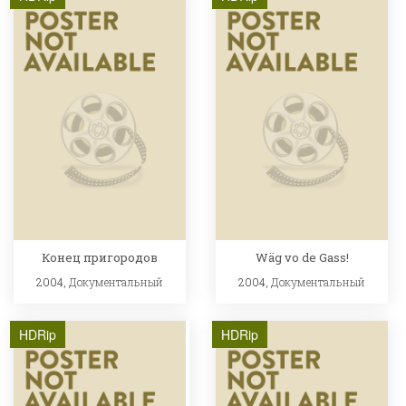
Конец пригородов
Wäg vo de Gass!
2004,
Документальный
2004,
Документальный
HDRip
HDRip