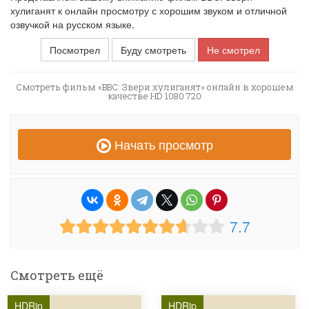
хулиганят к онлайн просмотру с хорошим звуком и отличной
озвучкой на русском языке.
Посмотрел
Буду смотреть
Не смотрел
Смотреть фильм «BBC: Звери хулиганят» онлайн в хорошем
качестве HD 1080 720
Начать просмотр
7.7
Смотреть ещё
HDRip
HDRip