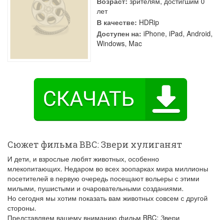
Возраст:
зрителям, достигшим 0
лет
В качестве:
HDRip
Доступен на:
iPhone, iPad, Android,
Windows, Mac
Сюжет фильма BBC: Звери хулиганят
И дети, и взрослые любят животных, особенно
млекопитающих. Недаром во всех зоопарках мира миллионы
посетителей в первую очередь посещают вольеры с этими
милыми, пушистыми и очаровательными созданиями.
Но сегодня мы хотим показать вам животных совсем с другой
стороны.
Представляем вашему вниманию фильм BBC: Звери